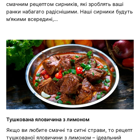
смачним рецептом сирників, які зроблять ваші
ранки набагато радіснішими. Наші сирники будуть
м’якими всередині,…
Тушкована яловичина з лимоном
Якщо ви любите смачні та ситні страви, то рецепт
тушкованої яловичини з лимоном – ідеальний