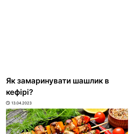
Як замаринувати шашлик в
кефірі?
13.04.2023