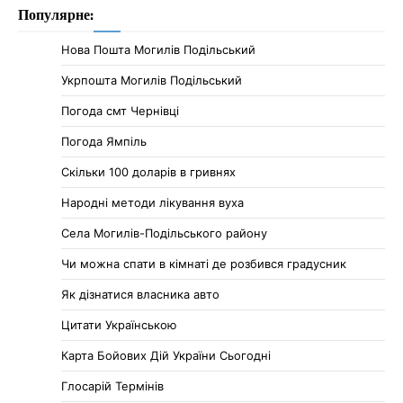
Популярне:
Нова Пошта Могилів Подільський
Укрпошта Могилів Подільський
Погода смт Чернівці
Погода Ямпіль
Cкільки 100 доларів в гривнях
Народні методи лікування вуха
Села Могилів-Подільського району
Чи можна спати в кімнаті де розбився градусник
Як дізнатися власника авто
Цитати Українською
Карта Бойових Дій України Сьогодні
Глосарій Термінів