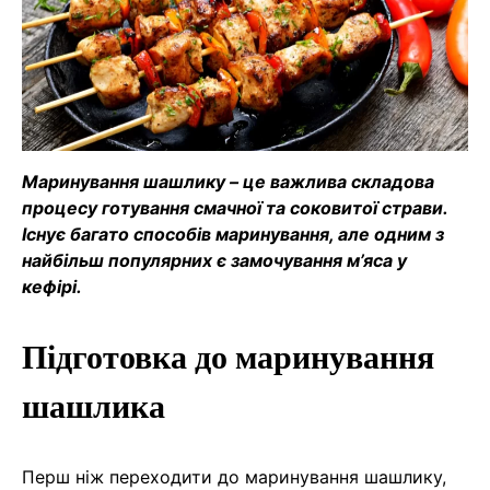
Маринування шашлику – це важлива складова
процесу готування смачної та соковитої страви.
Існує багато способів маринування, але одним з
найбільш популярних є замочування м’яса у
кефірі.
Підготовка до маринування
шашлика
Перш ніж переходити до маринування шашлику,