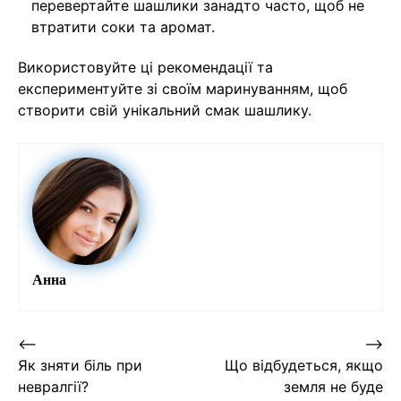
перевертайте шашлики занадто часто, щоб не
втратити соки та аромат.
Використовуйте ці рекомендації та
експериментуйте зі своїм маринуванням, щоб
створити свій унікальний смак шашлику.
Анна
Навігація
⟵
⟶
Як зняти біль при
Що відбудеться, якщо
записів
невралгії?
земля не буде