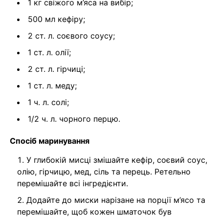
1 кг свіжого м’яса на вибір;
500 мл кефіру;
2 ст. л. соєвого соусу;
1 ст. л. олії;
2 ст. л. гірчиці;
1 ст. л. меду;
1 ч. л. солі;
1/2 ч. л. чорного перцю.
Спосіб маринування
У глибокій мисці змішайте кефір, соєвий соус,
олію, гірчицю, мед, сіль та перець. Ретельно
перемішайте всі інгредієнти.
Додайте до миски нарізане на порції м’ясо та
перемішайте, щоб кожен шматочок був