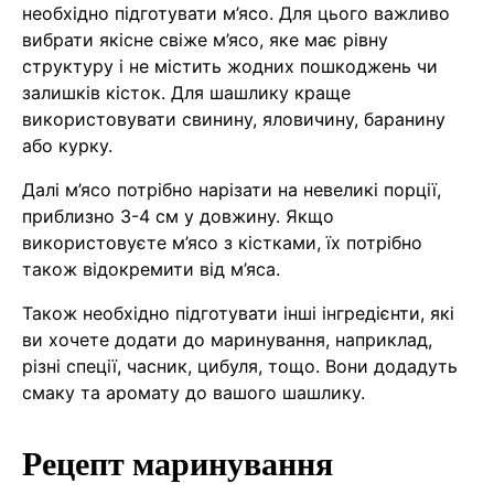
необхідно підготувати м’ясо. Для цього важливо
вибрати якісне свіже м’ясо, яке має рівну
структуру і не містить жодних пошкоджень чи
залишків кісток. Для шашлику краще
використовувати свинину, яловичину, баранину
або курку.
Далі м’ясо потрібно нарізати на невеликі порції,
приблизно 3-4 см у довжину. Якщо
використовуєте м’ясо з кістками, їх потрібно
також відокремити від м’яса.
Також необхідно підготувати інші інгредієнти, які
ви хочете додати до маринування, наприклад,
різні спеції, часник, цибуля, тощо. Вони додадуть
смаку та аромату до вашого шашлику.
Рецепт маринування