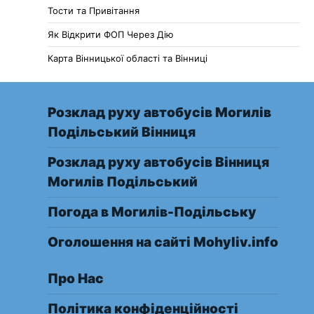
Тости та Привітання
Як Відкрити ФОП Через Дію
Карта Вінницької області та Вінниці
Розклад руху автобусів Могилів
Подільський Вінниця
Розклад руху автобусів Вінниця
Могилів Подільський
Погода в Могилів-Подільську
Оголошення на сайті Mohyliv.info
Про Нас
Політика конфіденційності