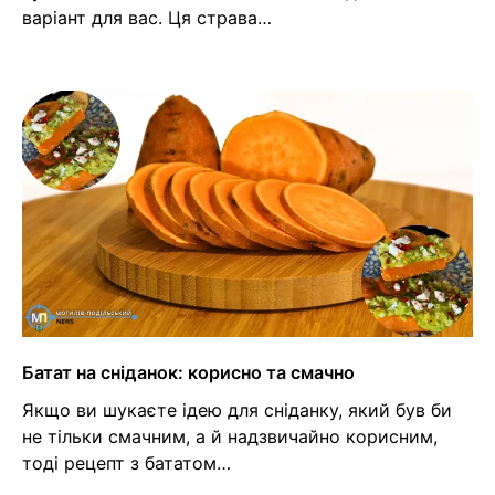
варіант для вас. Ця страва…
Батат на сніданок: корисно та смачно
Якщо ви шукаєте ідею для сніданку, який був би
не тільки смачним, а й надзвичайно корисним,
тоді рецепт з бататом…