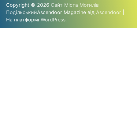
Copyright © 2026
Сайт Міста Могилів
Подільський
Ascendoor Magazine від
Ascendoor
|
На платформі
WordPress
.