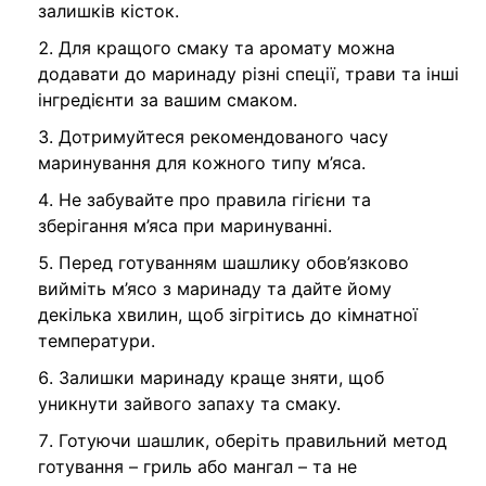
залишків кісток.
Для кращого смаку та аромату можна
додавати до маринаду різні спеції, трави та інші
інгредієнти за вашим смаком.
Дотримуйтеся рекомендованого часу
маринування для кожного типу м’яса.
Не забувайте про правила гігієни та
зберігання м’яса при маринуванні.
Перед готуванням шашлику обов’язково
вийміть м’ясо з маринаду та дайте йому
декілька хвилин, щоб зігрітись до кімнатної
температури.
Залишки маринаду краще зняти, щоб
уникнути зайвого запаху та смаку.
Готуючи шашлик, оберіть правильний метод
готування – гриль або мангал – та не