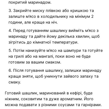
покритий маринадом.
Закрийте миску плівкою або кришкою та
залиште м’ясо в холодильнику на мінімум 2
години, але краще на ніч.
Перед готуванням шашлику вийміть м’ясо з
маринаду та дайте йому декілька хвилин, щоб
зігрітись до кімнатної температури.
Потім нанизуйте м’ясо на шампури та готуйте
на грилі або на мангалі, поки воно не буде
готовим за вашим смаком.
Після готування шашлику, залишки маринаду
краще зняти, щоб уникнути зайвого запаху та
смаку.
Готовий шашлик, маринований в кефірі, буде
ніжним, соковитим та дуже ароматним. Його
можна подавати з різними соусами та гарнірами.