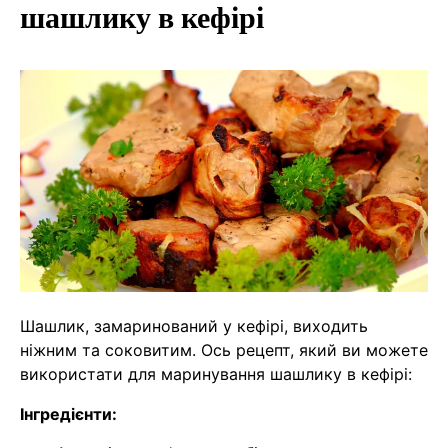
шашлику в кефірі
Шашлик, замаринований у кефірі, виходить
ніжним та соковитим. Ось рецепт, який ви можете
використати для маринування шашлику в кефірі:
Інгредієнти: