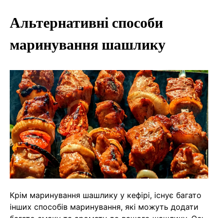
Альтернативні способи
маринування шашлику
Крім маринування шашлику у кефірі, існує багато
інших способів маринування, які можуть додати