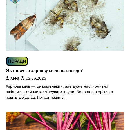
ПОРАДИ
Як вивести харчову моль назавжди?
Анна
02.06.2025
Харчова міль — це маленький, але дуже настирливий
шкідник, який може зіпсувати крупи, борошно, горіхи та
навіть шоколад. Потрапивши в…