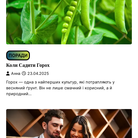
ПОРАДИ
Коли Садити Горох
Анна
23.04.2025
Горох — одна з найперших культур, які потрапляють у
весняний ґрунт. Він не лише смачний і корисний, а й
природний…