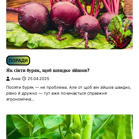
ПОРАДИ
Як сіяти буряк, щоб швидко зійшов?
Анна
25.04.2025
Посіяти буряк — не проблема. Але от щоб він зійшов швидко,
рівно й дружно — тут вже починається справжня
агрономічна…