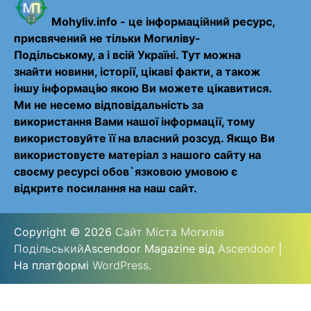
Mohyliv.info - це інформаційний ресурс,
присвячений не тільки Могиліву-
Подільському, а і всій Україні. Тут можна
знайти новини, історії, цікаві факти, а також
іншу інформацію якою Ви можете цікавитися.
Ми не несемо відповідальність за
використання Вами нашої інформації, тому
використовуйте її на власний розсуд. Якщо Ви
використовуєте матеріал з нашого сайту на
своєму ресурсі обов`язковою умовою є
відкрите посилання на наш сайт.
Copyright © 2026
Сайт Міста Могилів
Подільський
Ascendoor Magazine від
Ascendoor
|
На платформі
WordPress
.