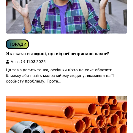
ПОРАДИ
Як сказати людині, що від неї неприємно пахне?
Анна
11.03.2025
Ця тема досить тонка, оскільки ніхто не хоче образити
близьку або навіть малознайому людину, вказавши на її
особисту проблему. Проте…