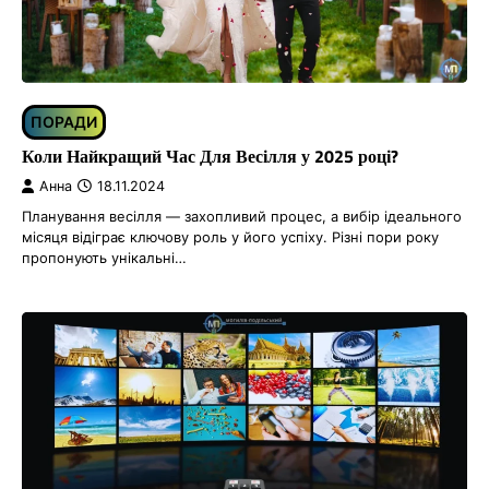
ПОРАДИ
Коли Найкращий Час Для Весілля у 2025 році?
Анна
18.11.2024
Планування весілля — захопливий процес, а вибір ідеального
місяця відіграє ключову роль у його успіху. Різні пори року
пропонують унікальні…