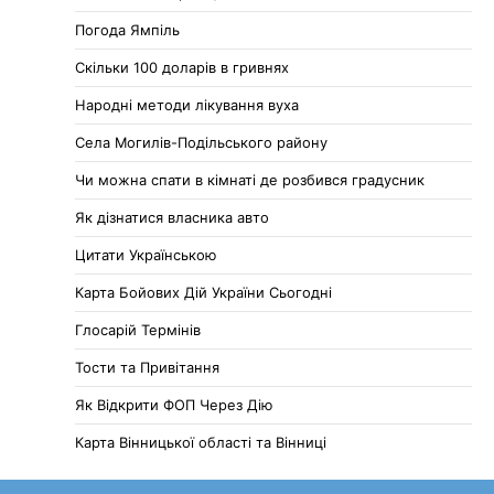
Погода Ямпіль
Cкільки 100 доларів в гривнях
Народні методи лікування вуха
Села Могилів-Подільського району
Чи можна спати в кімнаті де розбився градусник
Як дізнатися власника авто
Цитати Українською
Карта Бойових Дій України Сьогодні
Глосарій Термінів
Тости та Привітання
Як Відкрити ФОП Через Дію
Карта Вінницької області та Вінниці