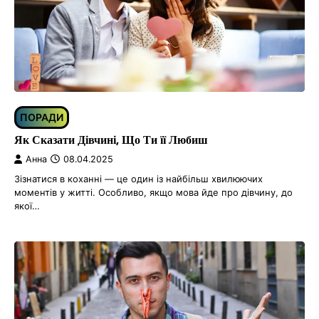
ПОРАДИ
Як Сказати Дівчині, Що Ти її Любиш
Анна
08.04.2025
Зізнатися в коханні — це один із найбільш хвилюючих
моментів у житті. Особливо, якщо мова йде про дівчину, до
якої…