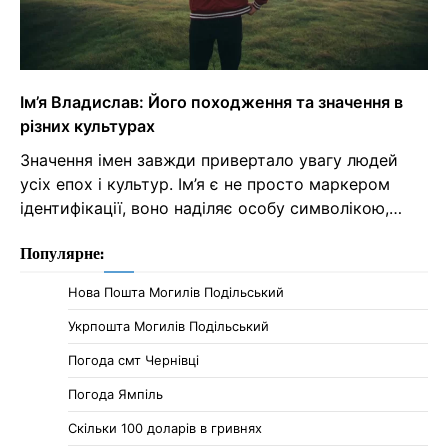
Ім’я Владислав: Його походження та значення в
різних культурах
Значення імен завжди привертало увагу людей
усіх епох і культур. Ім’я є не просто маркером
ідентифікації, воно наділяє особу символікою,…
Популярне:
Нова Пошта Могилів Подільський
Укрпошта Могилів Подільський
Погода смт Чернівці
Погода Ямпіль
Cкільки 100 доларів в гривнях