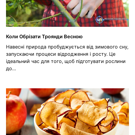
Коли Обрізати Троянди Весною
Навесні природа пробуджується від зимового сну,
запускаючи процеси відродження і росту. Це
ідеальний час для того, щоб підготувати рослини
до…