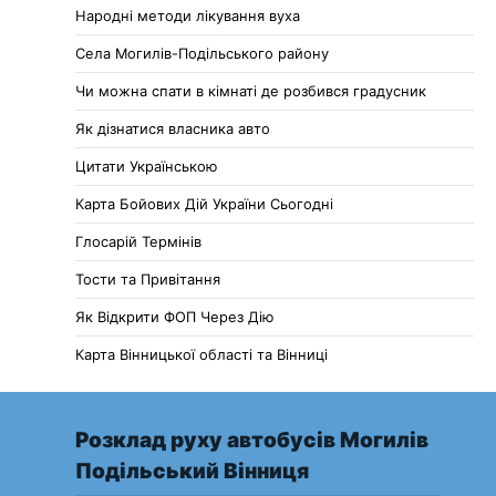
Народні методи лікування вуха
Села Могилів-Подільського району
Чи можна спати в кімнаті де розбився градусник
Як дізнатися власника авто
Цитати Українською
Карта Бойових Дій України Сьогодні
Глосарій Термінів
Тости та Привітання
Як Відкрити ФОП Через Дію
Карта Вінницької області та Вінниці
Розклад руху автобусів Могилів
Подільський Вінниця