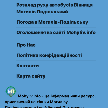
Розклад руху автобусів Вінниця
Могилів Подільський
Погода в Могилів-Подільську
Оголошення на сайті Mohyliv.info
Про Нас
Політика конфіденційності
Контакти
Карта сайту
Mohyliv.info - це інформаційний ресурс,
присвячений не тільки Могиліву-
Подільському, а і всій Україні. Тут можна