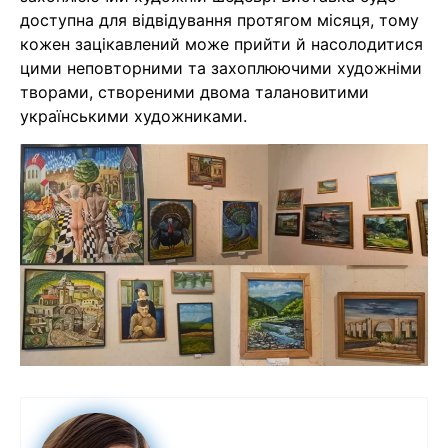
доступна для відвідування протягом місяця, тому
кожен зацікавлений може прийти й насолодитися
цими неповторними та захоплюючими художніми
творами, створеними двома талановитими
українськими художниками.