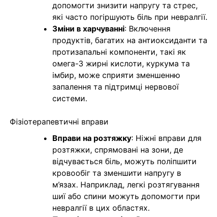
допомогти знизити напругу та стрес,
які часто погіршують біль при невралгії.
Зміни в харчуванні
: Включення
продуктів, багатих на антиоксиданти та
протизапальні компоненти, такі як
омега-3 жирні кислоти, куркума та
імбир, може сприяти зменшенню
запалення та підтримці нервової
системи.
Фізіотерапевтичні вправи
Вправи на розтяжку
: Ніжні вправи для
розтяжки, спрямовані на зони, де
відчувається біль, можуть поліпшити
кровообіг та зменшити напругу в
м’язах. Наприклад, легкі розтягування
шиї або спини можуть допомогти при
невралгії в цих областях.