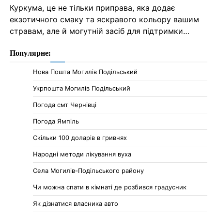
Куркума, це не тільки приправа, яка додає
екзотичного смаку та яскравого кольору вашим
стравам, але й могутній засіб для підтримки…
Популярне:
Нова Пошта Могилів Подільський
Укрпошта Могилів Подільський
Погода смт Чернівці
Погода Ямпіль
Cкільки 100 доларів в гривнях
Народні методи лікування вуха
Села Могилів-Подільського району
Чи можна спати в кімнаті де розбився градусник
Як дізнатися власника авто