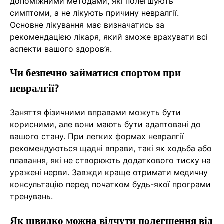
допоміжними методами, які полегшують
симптоми, а не лікують причину невралгії.
Основне лікування має визначатись за
рекомендацією лікаря, який зможе врахувати всі
аспекти вашого здоров’я.
Чи безпечно займатися спортом при
невралгії?
Заняття фізичними вправами можуть бути
корисними, але вони мають бути адаптовані до
вашого стану. При легких формах невралгії
рекомендуються щадні вправи, такі як ходьба або
плавання, які не створюють додаткового тиску на
уражені нерви. Завжди краще отримати медичну
консультацію перед початком будь-якої програми
тренувань.
Як швидко можна відчути полегшення від