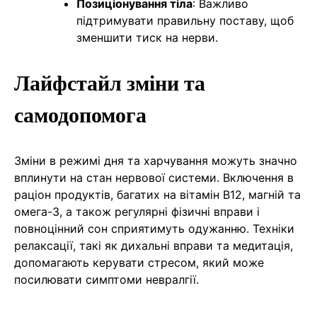
Позиціонування тіла
: Важливо
підтримувати правильну поставу, щоб
зменшити тиск на нерви.
Лайфстайл зміни та
самодопомога
Зміни в режимі дня та харчування можуть значно
вплинути на стан нервової системи. Включення в
раціон продуктів, багатих на вітамін В12, магній та
омега-3, а також регулярні фізичні вправи і
повноцінний сон сприятимуть одужанню. Техніки
релаксації, такі як дихальні вправи та медитація,
допомагають керувати стресом, який може
посилювати симптоми невралгії.