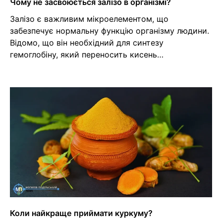
Чому не засвоюється залізо в організмі?
Залізо є важливим мікроелементом, що
забезпечує нормальну функцію організму людини.
Відомо, що він необхідний для синтезу
гемоглобіну, який переносить кисень…
Коли найкраще приймати куркуму?