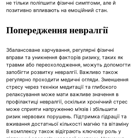
не тільки поліпшити фізичні симптоми, але й
позитивно впливають на емоційний стан.
Попередження невралгії
Збалансоване харчування, регулярні фізичні
вправи та уникнення факторів ризику, таких як
травми або переохолодження, можуть допомогти
запобігти розвитку невралгії. Важливо також
регулярно проходити медичні огляди. Зменшення
стресу через техніки медитації та глибокого
релаксування може мати важливе значення в
профілактиці невралгії, оскільки хронічний стрес
може сприяти напруженню м’язів і збільшити
ризик нервових порушень. Підтримка гідрації та
вживання достатньої кількості магнію та вітаміну
В комплексу також відіграють ключову роль у