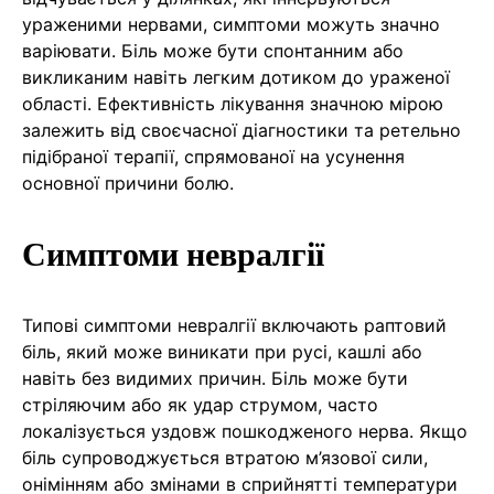
ураженими нервами, симптоми можуть значно
варіювати. Біль може бути спонтанним або
викликаним навіть легким дотиком до ураженої
області. Ефективність лікування значною мірою
залежить від своєчасної діагностики та ретельно
підібраної терапії, спрямованої на усунення
основної причини болю.
Симптоми невралгії
Типові симптоми невралгії включають раптовий
біль, який може виникати при русі, кашлі або
навіть без видимих причин. Біль може бути
стріляючим або як удар струмом, часто
локалізується уздовж пошкодженого нерва. Якщо
біль супроводжується втратою м’язової сили,
онімінням або змінами в сприйнятті температури