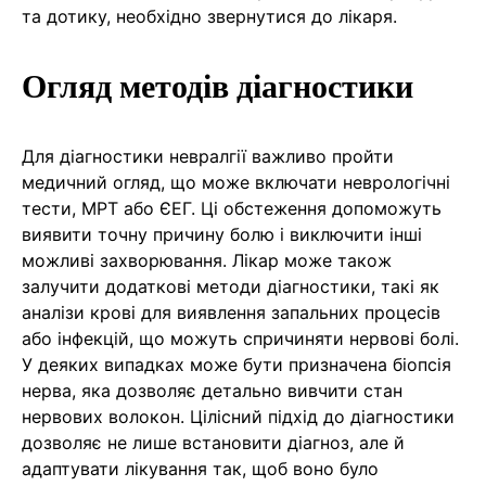
та дотику, необхідно звернутися до лікаря.
Огляд методів діагностики
Для діагностики невралгії важливо пройти
медичний огляд, що може включати неврологічні
тести, МРТ або ЄЕГ. Ці обстеження допоможуть
виявити точну причину болю і виключити інші
можливі захворювання. Лікар може також
залучити додаткові методи діагностики, такі як
аналізи крові для виявлення запальних процесів
або інфекцій, що можуть спричиняти нервові болі.
У деяких випадках може бути призначена біопсія
нерва, яка дозволяє детально вивчити стан
нервових волокон. Цілісний підхід до діагностики
дозволяє не лише встановити діагноз, але й
адаптувати лікування так, щоб воно було