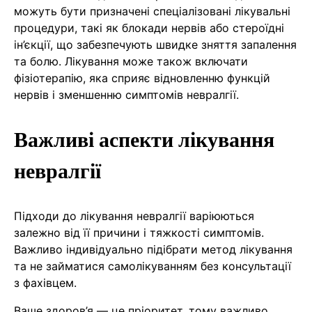
можуть бути призначені спеціалізовані лікувальні
процедури, такі як блокади нервів або стероїдні
ін’єкції, що забезпечують швидке зняття запалення
та болю. Лікування може також включати
фізіотерапію, яка сприяє відновленню функцій
нервів і зменшенню симптомів невралгії.
Важливі аспекти лікування
невралгії
Підходи до лікування невралгії варіюються
залежно від її причини і тяжкості симптомів.
Важливо індивідуально підібрати метод лікування
та не займатися самолікуванням без консультації
з фахівцем.
Ваше здоров’я — це пріоритет, тому важливо