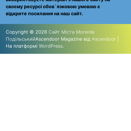
своєму ресурсі обов`язковою умовою є
відкрите посилання на наш сайт.
Copyright © 2026
Сайт Міста Могилів
Подільський
Ascendoor Magazine від
Ascendoor
|
На платформі
WordPress
.