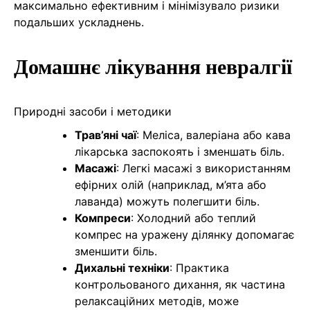
максимально ефективним і мінімізувало ризики
подальших ускладнень.
Домашнє лікування невралгії
Природні засоби і методики
Трав’яні чаї
: Меліса, валеріана або кава
лікарська заспокоять і зменшать біль.
Масажі
: Легкі масажі з використанням
ефірних олій (наприклад, м’ята або
лаванда) можуть полегшити біль.
Компреси
: Холодний або теплий
компрес на уражену ділянку допомагає
зменшити біль.
Дихальні техніки
: Практика
контрольованого дихання, як частина
релаксаційних методів, може