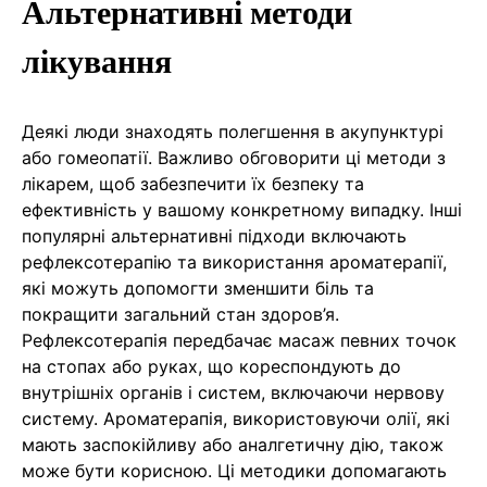
Альтернативні методи
лікування
Деякі люди знаходять полегшення в акупунктурі
або гомеопатії. Важливо обговорити ці методи з
лікарем, щоб забезпечити їх безпеку та
ефективність у вашому конкретному випадку. Інші
популярні альтернативні підходи включають
рефлексотерапію та використання ароматерапії,
які можуть допомогти зменшити біль та
покращити загальний стан здоров’я.
Рефлексотерапія передбачає масаж певних точок
на стопах або руках, що кореспондують до
внутрішніх органів і систем, включаючи нервову
систему. Ароматерапія, використовуючи олії, які
мають заспокійливу або аналгетичну дію, також
може бути корисною. Ці методики допомагають