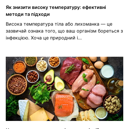
Як знизити високу температуру: ефективні
методи та підходи
Висока температура тіла або лихоманка — це
зазвичай ознака того, що ваш організм бореться з
інфекцією. Хоча це природний і…