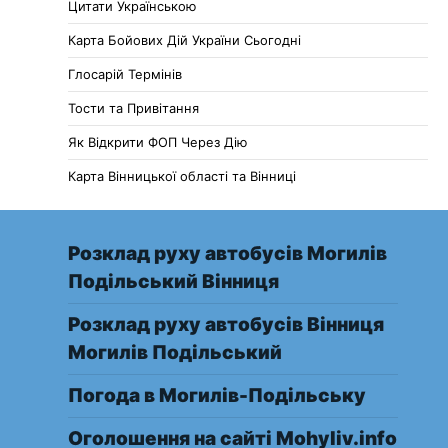
Цитати Українською
Карта Бойових Дій України Сьогодні
Глосарій Термінів
Тости та Привітання
Як Відкрити ФОП Через Дію
Карта Вінницької області та Вінниці
Розклад руху автобусів Могилів
Подільський Вінниця
Розклад руху автобусів Вінниця
Могилів Подільський
Погода в Могилів-Подільську
Оголошення на сайті Mohyliv.info