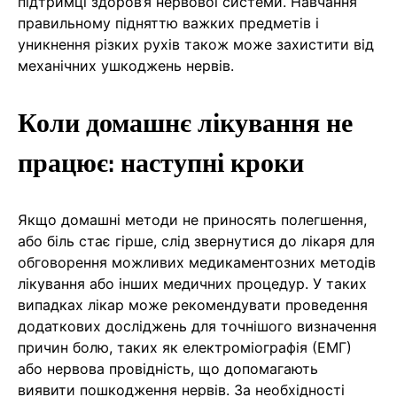
підтримці здоров’я нервової системи. Навчання
правильному підняттю важких предметів і
уникнення різких рухів також може захистити від
механічних ушкоджень нервів.
Коли домашнє лікування не
працює: наступні кроки
Якщо домашні методи не приносять полегшення,
або біль стає гірше, слід звернутися до лікаря для
обговорення можливих медикаментозних методів
лікування або інших медичних процедур. У таких
випадках лікар може рекомендувати проведення
додаткових досліджень для точнішого визначення
причин болю, таких як електроміографія (ЕМГ)
або нервова провідність, що допомагають
виявити пошкодження нервів. За необхідності