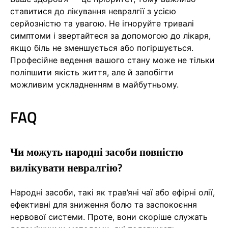
ставитися до лікування невралгії з усією
серйозністю та увагою. Не ігноруйте тривалі
симптоми і звертайтеся за допомогою до лікаря,
якщо біль не зменшується або погіршується.
Професійне ведення вашого стану може не тільки
поліпшити якість життя, але й запобігти
можливим ускладненням в майбутньому.
FAQ
Чи можуть народні засоби повністю
вилікувати невралгію?
Народні засоби, такі як трав’яні чаї або ефірні олії,
ефективні для зниження болю та заспокоєння
нервової системи. Проте, вони скоріше служать