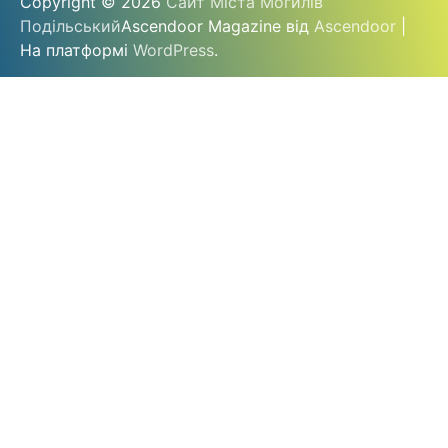
Copyright © 2026
Сайт Міста Могилів
Подільський
Ascendoor Magazine від
Ascendoor
|
На платформі
WordPress
.