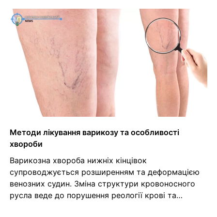
Методи лікування варикозу та особливості
хвороби
Варикозна хвороба нижніх кінцівок
супроводжується розширенням та деформацією
венозних судин. Зміна структури кровоносного
русла веде до порушення реології крові та…