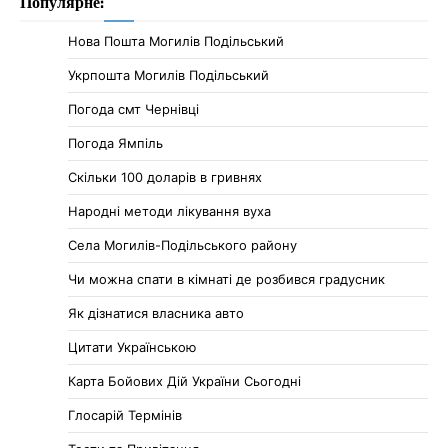
Популярне:
Нова Пошта Могилів Подільський
Укрпошта Могилів Подільський
Погода смт Чернівці
Погода Ямпіль
Cкільки 100 доларів в гривнях
Народні методи лікування вуха
Села Могилів-Подільського району
Чи можна спати в кімнаті де розбився градусник
Як дізнатися власника авто
Цитати Українською
Карта Бойових Дій України Сьогодні
Глосарій Термінів