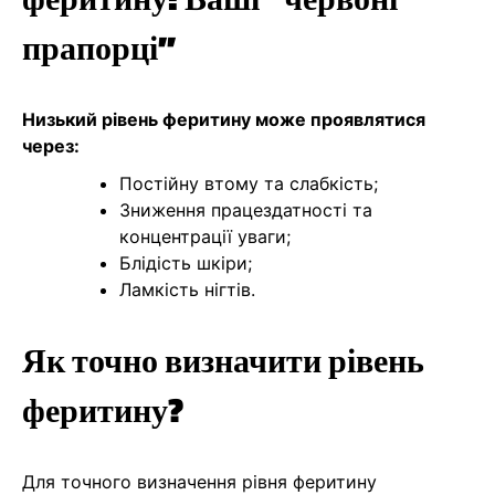
прапорці”
Низький рівень феритину може проявлятися
через:
Постійну втому та слабкість;
Зниження працездатності та
концентрації уваги;
Блідість шкіри;
Ламкість нігтів.
Як точно визначити рівень
феритину?
Для точного визначення рівня феритину