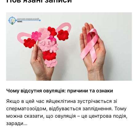
Чому відсутня овуляція: причини та ознаки
Якщо в цей час яйцеклітина зустрічається зі
сперматозоїдом, відбувається запліднення. Тому
можна сказати, що овуляція – це центрова подія,
заради…