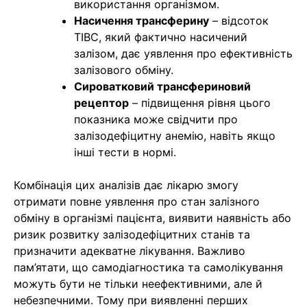
використання організмом.
Насичення трансферину
– відсоток
TIBC, який фактично насичений
залізом, дає уявлення про ефективність
залізового обміну.
Сироватковий трансфериновий
рецептор
– підвищення рівня цього
показника може свідчити про
залізодефіцитну анемію, навіть якщо
інші тести в нормі.
Комбінація цих аналізів дає лікарю змогу
отримати повне уявлення про стан залізного
обміну в організмі пацієнта, виявити наявність або
ризик розвитку залізодефіцитних станів та
призначити адекватне лікування. Важливо
пам’ятати, що самодіагностика та самолікування
можуть бути не тільки неефективними, але й
небезпечними. Тому при виявленні перших