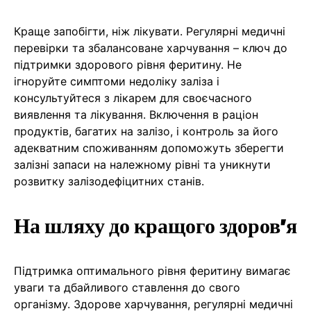
Краще запобігти, ніж лікувати. Регулярні медичні
перевірки та збалансоване харчування – ключ до
підтримки здорового рівня феритину. Не
ігноруйте симптоми недоліку заліза і
консультуйтеся з лікарем для своєчасного
виявлення та лікування. Включення в раціон
продуктів, багатих на залізо, і контроль за його
адекватним споживанням допоможуть зберегти
залізні запаси на належному рівні та уникнути
розвитку залізодефіцитних станів.
На шляху до кращого здоров’я
Підтримка оптимального рівня феритину вимагає
уваги та дбайливого ставлення до свого
організму. Здорове харчування, регулярні медичні