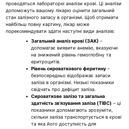
проводяться лабораторні аналізи крові. Ці аналізи
допоможуть вашому лікарю оцінити загальний
стан залізного запасу в організмі. Щоб отримати
найбільш повну картину, лікар може
порекомендувати здати наступні види аналізів:
Загальний аналіз крові (ЗАК)
–
допомагає виявити анемію, вказуючи
на знижений рівень гемоглобіну та
еритроцитів.
Рівень сироваткового феритину
–
безпосередньо відображає запаси
заліза в організмі. Низькі показники
свідчать про дефіцит заліза.
Сироваткове залізо та загальна
здатність зв’язування заліза (TIBC)
– ці
показники допомагають зрозуміти,
скільки заліза транспортується в крові
та яка його доступність для