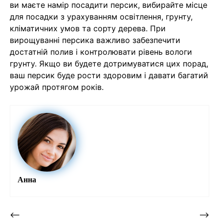
ви маєте намір посадити персик, вибирайте місце
для посадки з урахуванням освітлення, грунту,
кліматичних умов та сорту дерева. При
вирощуванні персика важливо забезпечити
достатній полив і контролювати рівень вологи
грунту. Якщо ви будете дотримуватися цих порад,
ваш персик буде рости здоровим і давати багатий
урожай протягом років.
Анна
⟵
⟶