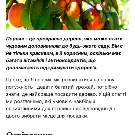
Персик – це прекрасне дерево, яке може стати
чудовим доповненням до будь-якого саду. Він є
не тільки красивим, а й корисним, оскільки має
багато вітамінів і антиоксидантів, що
допомагають підтримувати здоров’я.
Проте, щоб персик міг розвиватися на повну
потужність і давати багатий урожай, потрібно
знати, де найкраще посадити дерево. У цій статті
ми розглянемо, які умови є найбільш
сприятливими для персика і як відповідно до
цього вибрати місце для посадки.
Освітлення