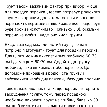
Грунт також важливий фактор при виборі місця
для посадки персика. Дерево потребує родючого
грунту з хорошим дренажем, оскільки воно не
переносить перезаливання. Краще все, якщо грунт
буде трохи кислотним (pH близько 6,0), оскільки
персик не любить надмірно кислі грунти.
Якщо ваш сад має глинистий грунт, то вам
потрібно підготувати грунт для посадки персика.
Для цього можна викопати яму глибиною 60-70
см і діаметром 60-70 см. Додайте до грунту
добриво, таке як компост або перегною. Це
допоможе покращити родючість грунту і
забезпечити необхідну поживну базу для рослини.
Також, важливо пам’ятати, що персик не терпить
забруднення грунту, тому перед посадкою
необхідно викопати грунт на глибину близько 30
см, щоб видалити всі залишки рослинності та