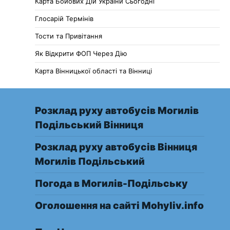
Карта Бойових Дій України Сьогодні
Глосарій Термінів
Тости та Привітання
Як Відкрити ФОП Через Дію
Карта Вінницької області та Вінниці
Розклад руху автобусів Могилів
Подільський Вінниця
Розклад руху автобусів Вінниця
Могилів Подільський
Погода в Могилів-Подільську
Оголошення на сайті Mohyliv.info