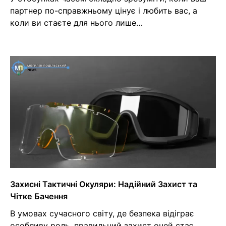
партнер по-справжньому цінує і любить вас, а
коли ви стаєте для нього лише…
Захисні Тактичні Окуляри: Надійний Захист та
Чітке Бачення
В умовах сучасного світу, де безпека відіграє
особливу роль, правильний захист очей стає