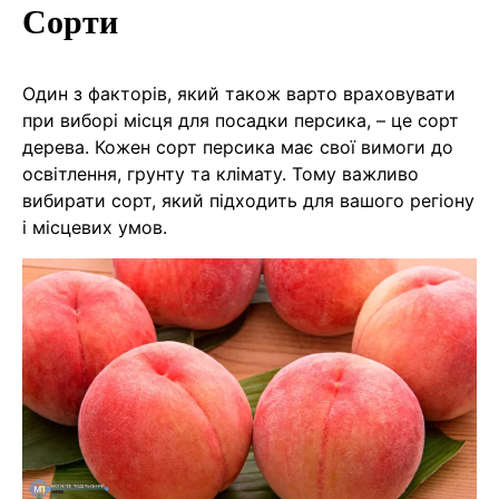
Сорти
Один з факторів, який також варто враховувати
при виборі місця для посадки персика, – це сорт
дерева. Кожен сорт персика має свої вимоги до
освітлення, грунту та клімату. Тому важливо
вибирати сорт, який підходить для вашого регіону
і місцевих умов.