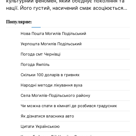
культурний феномен, який об’єднує покоління та
нації. Його густий, насичений смак асоціюється…
Популярне:
Нова Пошта Могилів Подільський
Укрпошта Могилів Подільський
Погода смт Чернівці
Погода Ямпіль
Cкільки 100 доларів в гривнях
Народні методи лікування вуха
Села Могилів-Подільського району
Чи можна спати в кімнаті де розбився градусник
Як дізнатися власника авто
Цитати Українською