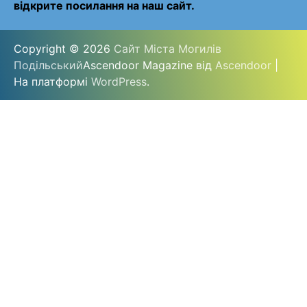
відкрите посилання на наш сайт.
Copyright © 2026
Сайт Міста Могилів
Подільський
Ascendoor Magazine від
Ascendoor
|
На платформі
WordPress
.