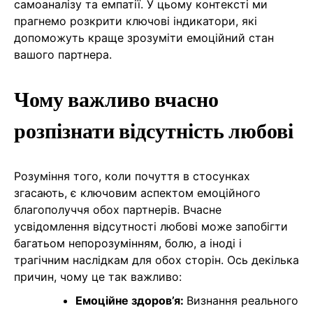
самоаналізу та емпатії. У цьому контексті ми
прагнемо розкрити ключові індикатори, які
допоможуть краще зрозуміти емоційний стан
вашого партнера.
Чому важливо вчасно
розпізнати відсутність любові
Розуміння того, коли почуття в стосунках
згасають, є ключовим аспектом емоційного
благополуччя обох партнерів. Вчасне
усвідомлення відсутності любові може запобігти
багатьом непорозумінням, болю, а іноді і
трагічним наслідкам для обох сторін. Ось декілька
причин, чому це так важливо:
Емоційне здоров’я:
Визнання реального