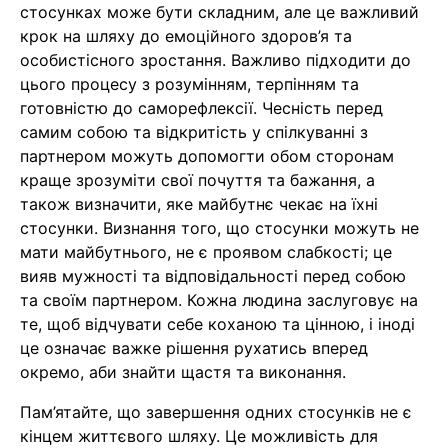
стосунках може бути складним, але це важливий
крок на шляху до емоційного здоров’я та
особистісного зростання. Важливо підходити до
цього процесу з розумінням, терпінням та
готовністю до саморефлексії. Чесність перед
самим собою та відкритість у спілкуванні з
партнером можуть допомогти обом сторонам
краще зрозуміти свої почуття та бажання, а
також визначити, яке майбутнє чекає на їхні
стосунки. Визнання того, що стосунки можуть не
мати майбутнього, не є проявом слабкості; це
вияв мужності та відповідальності перед собою
та своїм партнером. Кожна людина заслуговує на
те, щоб відчувати себе коханою та цінною, і іноді
це означає важке рішення рухатись вперед
окремо, аби знайти щастя та виконання.
Пам’ятайте, що завершення одних стосунків не є
кінцем життєвого шляху. Це можливість для