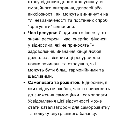
стану відносин допомагає уникнути
емоційного вигорання, депресії або
анксіозності, які можуть виникнути на
тлі невизначеності та постійних спроб
“врятувати” відносини.
Час і ресурси:
Люди часто інвестують
значні ресурси – час, енергію, фінанси –
у відносини, які не приносять їм
задоволення. Визнання кінця любові
дозволяє звільнити ці ресурси для
нових починань та стосунків, які
можуть бути більш гармонійними та
щасливими.
Самоповага та розвиток:
Відносини, в
яких відсутня любов, часто призводять
до зниження самооцінки і самоповаги.
Усвідомлення цієї відсутності може
стати каталізатором для саморозвитку
та пошуку внутрішнього балансу.