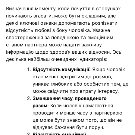
Визначення моменту, коли почуття в стосунках
починають згасати, може бути складним, але
деякі ключові ознаки допомагають розпізнати
відсутність любові з боку чоловіка. Уважне
спостереження за поведінкою та емоційним
станом партнера може надати важливу
інформацію щодо здоров’я ваших відносин. Ось
декілька найбільш очевидних індикаторів:
Відсутність комунікації:
Якщо чоловік
стає менш відкритим до розмов,
уникає глибоких або особистих тем, це
може свідчити про втрату інтересу.
Зменшення часу, проведеного
разом:
Коли чоловік намагається
проводити менше часу з партнеркою,
це може бути знаком того, що він не
відчуває бажання бути поруч.
Відсутність емоційної