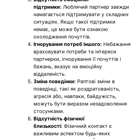
підтримки:
Люблячий партнер завжди
намагається підтримувати у складних
ситуаціях. Якщо такої підтримки
немає, це може бути ознакою
охолодження почуттів.
Ігнорування потреб іншого:
Небажання
враховувати потреби та інтереси
партнерки, ігнорування її почуттів і
бажань, вказує на емоційну
віддаленість.
Зміна поведінки:
Раптові зміни в
поведінці, такі як роздратованість,
агресія або, навпаки, байдужість,
можуть бути виразом незадоволення
стосунками.
Відсутність фізичної
близькості:
Фізичний контакт є
важливим аспектом будь-яких