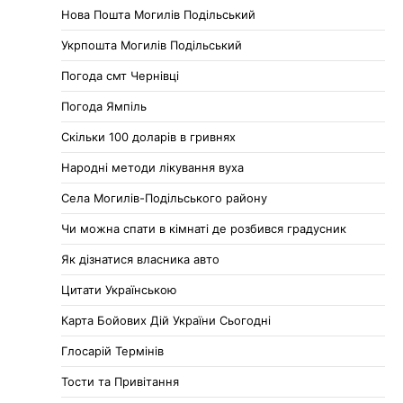
Нова Пошта Могилів Подільський
Укрпошта Могилів Подільський
Погода смт Чернівці
Погода Ямпіль
Cкільки 100 доларів в гривнях
Народні методи лікування вуха
Села Могилів-Подільського району
Чи можна спати в кімнаті де розбився градусник
Як дізнатися власника авто
Цитати Українською
Карта Бойових Дій України Сьогодні
Глосарій Термінів
Тости та Привітання