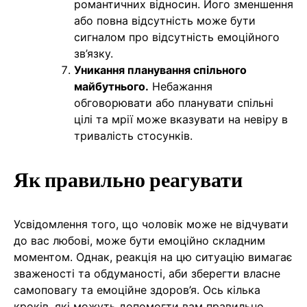
романтичних відносин. Його зменшення
або повна відсутність може бути
сигналом про відсутність емоційного
зв’язку.
Уникання планування спільного
майбутнього.
Небажання
обговорювати або планувати спільні
цілі та мрії може вказувати на невіру в
тривалість стосунків.
Як правильно реагувати
Усвідомлення того, що чоловік може не відчувати
до вас любові, може бути емоційно складним
моментом. Однак, реакція на цю ситуацію вимагає
зваженості та обдуманості, аби зберегти власне
самоповагу та емоційне здоров’я. Ось кілька
кроків, які можуть допомогти вам правильно