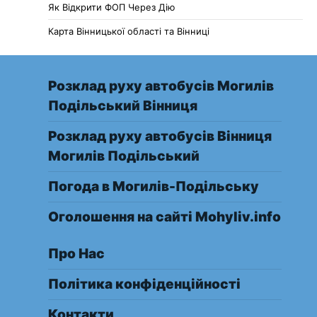
Як Відкрити ФОП Через Дію
Карта Вінницької області та Вінниці
Розклад руху автобусів Могилів
Подільський Вінниця
Розклад руху автобусів Вінниця
Могилів Подільський
Погода в Могилів-Подільську
Оголошення на сайті Mohyliv.info
Про Нас
Політика конфіденційності
Контакти