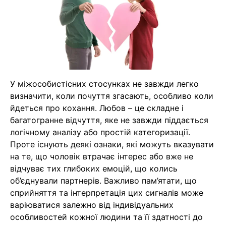
У міжособистісних стосунках не завжди легко
визначити, коли почуття згасають, особливо коли
йдеться про кохання. Любов – це складне і
багатогранне відчуття, яке не завжди піддається
логічному аналізу або простій категоризації.
Проте існують деякі ознаки, які можуть вказувати
на те, що чоловік втрачає інтерес або вже не
відчуває тих глибоких емоцій, що колись
об’єднували партнерів. Важливо пам’ятати, що
сприйняття та інтерпретація цих сигналів може
варіюватися залежно від індивідуальних
особливостей кожної людини та її здатності до