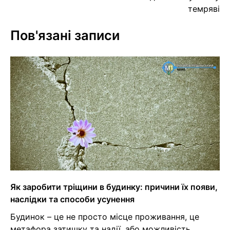
темряві
Пов'язані записи
Як заробити тріщини в будинку: причини їх появи,
наслідки та способи усунення
Будинок – це не просто місце проживання, це
метафора затишку та надії, або можливість