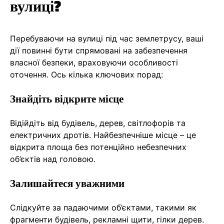
вулиці?
Перебуваючи на вулиці під час землетрусу, ваші
дії повинні бути спрямовані на забезпечення
власної безпеки, враховуючи особливості
оточення. Ось кілька ключових порад:
Знайдіть відкрите місце
Відійдіть від будівель, дерев, світлофорів та
електричних дротів. Найбезпечніше місце – це
відкрита площа без потенційно небезпечних
об’єктів над головою.
Залишайтеся уважними
Слідкуйте за падаючими об’єктами, такими як
фрагменти будівель, рекламні щити, гілки дерев.