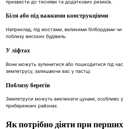
призвести до тисняви та додаткових ризиків.
Біля або під важкими конструкціями
Наприклад, під мостами, великими білбордами чи
поблизу високих будівель.
У ліфтах
Вони можуть зупинитися або пошкодитися під час
землетрусу, залишаючи вас у пастці.
Поблизу берегів
Землетруси можуть викликати цунамі, особливо у
прибережних районах.
Як потрібно діяти при перших