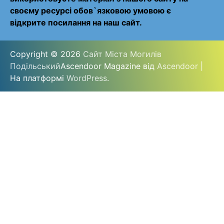
своєму ресурсі обов`язковою умовою є
відкрите посилання на наш сайт.
Copyright © 2026
Сайт Міста Могилів
Подільський
Ascendoor Magazine від
Ascendoor
|
На платформі
WordPress
.