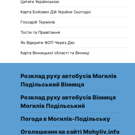
Цитати Українською
Карта Бойових Дій України Сьогодні
Глосарій Термінів
Тости та Привітання
Як Відкрити ФОП Через Дію
Карта Вінницької області та Вінниці
Розклад руху автобусів Могилів
Подільський Вінниця
Розклад руху автобусів Вінниця
Могилів Подільський
Погода в Могилів-Подільську
Оголошення на сайті Mohyliv.info