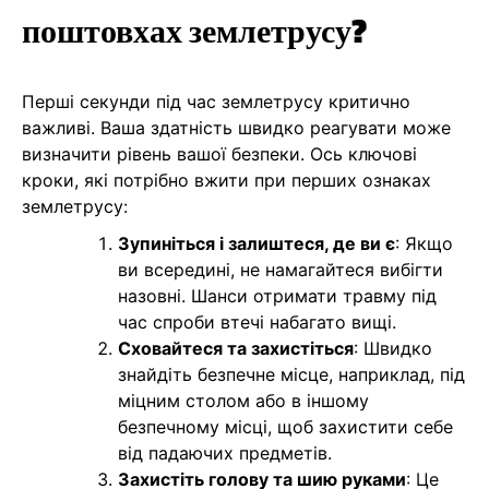
поштовхах землетрусу?
Перші секунди під час землетрусу критично
важливі. Ваша здатність швидко реагувати може
визначити рівень вашої безпеки. Ось ключові
кроки, які потрібно вжити при перших ознаках
землетрусу:
Зупиніться і залиштеся, де ви є
: Якщо
ви всередині, не намагайтеся вибігти
назовні. Шанси отримати травму під
час спроби втечі набагато вищі.
Сховайтеся та захистіться
: Швидко
знайдіть безпечне місце, наприклад, під
міцним столом або в іншому
безпечному місці, щоб захистити себе
від падаючих предметів.
Захистіть голову та шию руками
: Це