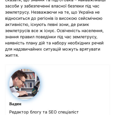
засоби у забезпеченні власної безпеки під час
землетрусу. Незважаючи на те, що Україна не
відноситься до регіонів із високою сейсмічною
активністю, існують певні зони, де ризик
землетрусів все ж існує. Освіченість населення,
знання правил поведінки під час землетрусу,
наявність плану дій та набору необхідних речей
для надзвичайних ситуацій можуть врятувати
життя.
Вадим
Редактор блогу та SEO спеціаліст