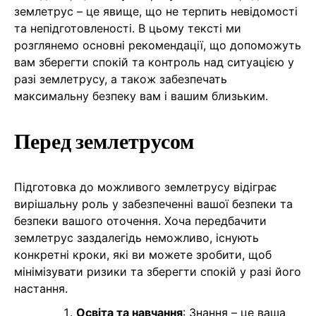
землетрус – це явище, що не терпить невідомості
та непідготовленості. В цьому тексті ми
розглянемо основні рекомендації, що допоможуть
вам зберегти спокій та контроль над ситуацією у
разі землетрусу, а також забезпечать
максимальну безпеку вам і вашим близьким.
Перед землетрусом
Підготовка до можливого землетрусу відіграє
вирішальну роль у забезпеченні вашої безпеки та
безпеки вашого оточення. Хоча передбачити
землетрус заздалегідь неможливо, існують
конкретні кроки, які ви можете зробити, щоб
мінімізувати ризики та зберегти спокій у разі його
настання.
Освіта та навчання
: Знання – це ваша