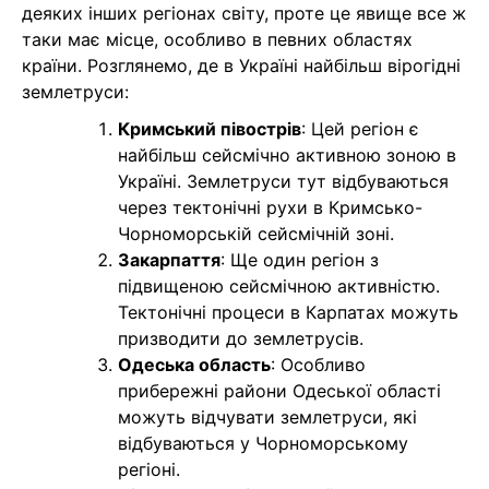
деяких інших регіонах світу, проте це явище все ж
таки має місце, особливо в певних областях
країни. Розглянемо, де в Україні найбільш вірогідні
землетруси:
Кримський півострів
: Цей регіон є
найбільш сейсмічно активною зоною в
Україні. Землетруси тут відбуваються
через тектонічні рухи в Кримсько-
Чорноморській сейсмічній зоні.
Закарпаття
: Ще один регіон з
підвищеною сейсмічною активністю.
Тектонічні процеси в Карпатах можуть
призводити до землетрусів.
Одеська область
: Особливо
прибережні райони Одеської області
можуть відчувати землетруси, які
відбуваються у Чорноморському
регіоні.