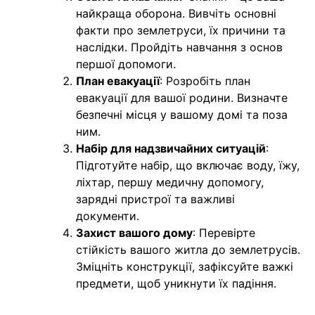
найкраща оборона. Вивчіть основні
факти про землетруси, їх причини та
наслідки. Пройдіть навчання з основ
першої допомоги.
План евакуації
: Розробіть план
евакуації для вашої родини. Визначте
безпечні місця у вашому домі та поза
ним.
Набір для надзвичайних ситуацій
:
Підготуйте набір, що включає воду, їжу,
ліхтар, першу медичну допомогу,
зарядні пристрої та важливі
документи.
Захист вашого дому
: Перевірте
стійкість вашого житла до землетрусів.
Зміцніть конструкції, зафіксуйте важкі
предмети, щоб уникнути їх падіння.