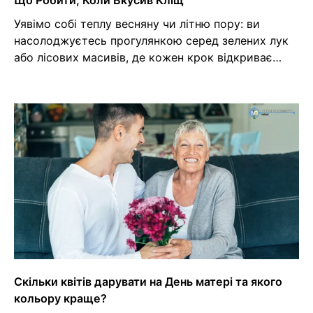
Уявімо собі теплу весняну чи літню пору: ви
насолоджуєтесь прогулянкою серед зелених лук
або лісових масивів, де кожен крок відкриває…
Скільки квітів дарувати на День матері та якого
кольору краще?