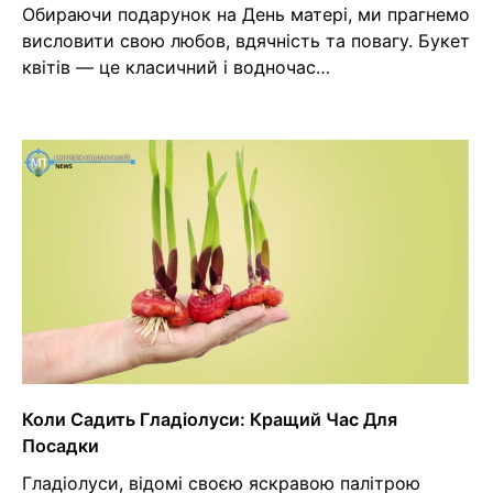
Обираючи подарунок на День матері, ми прагнемо
висловити свою любов, вдячність та повагу. Букет
квітів — це класичний і водночас…
Коли Садить Гладіолуси: Кращий Час Для
Посадки
Гладіолуси, відомі своєю яскравою палітрою