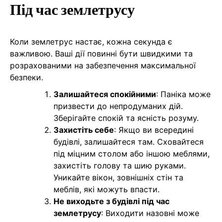
Під час землетрусу
Коли землетрус настає, кожна секунда є
важливою. Ваші дії повинні бути швидкими та
розрахованими на забезпечення максимальної
безпеки.
Залишайтеся спокійними
: Паніка може
призвести до непродуманих дій.
Зберігайте спокій та ясність розуму.
Захистіть себе
: Якщо ви всередині
будівлі, залишайтеся там. Сховайтеся
під міцним столом або іншою меблями,
захистіть голову та шию руками.
Уникайте вікон, зовнішніх стін та
меблів, які можуть впасти.
Не виходьте з будівлі під час
землетрусу
: Виходити назовні може