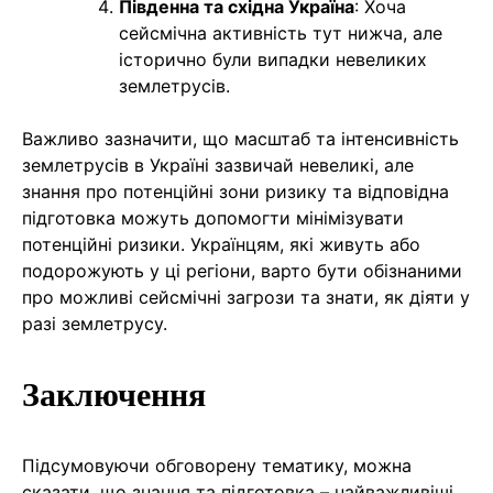
Південна та східна Україна
: Хоча
сейсмічна активність тут нижча, але
історично були випадки невеликих
землетрусів.
Важливо зазначити, що масштаб та інтенсивність
землетрусів в Україні зазвичай невеликі, але
знання про потенційні зони ризику та відповідна
підготовка можуть допомогти мінімізувати
потенційні ризики. Українцям, які живуть або
подорожують у ці регіони, варто бути обізнаними
про можливі сейсмічні загрози та знати, як діяти у
разі землетрусу.
Заключення
Підсумовуючи обговорену тематику, можна
сказати, що знання та підготовка – найважливіші