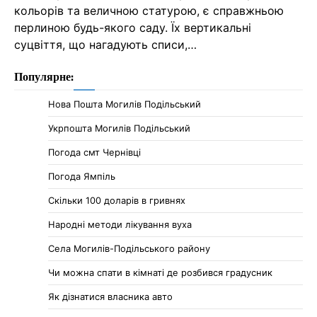
кольорів та величною статурою, є справжньою
перлиною будь-якого саду. Їх вертикальні
суцвіття, що нагадують списи,…
Популярне:
Нова Пошта Могилів Подільський
Укрпошта Могилів Подільський
Погода смт Чернівці
Погода Ямпіль
Cкільки 100 доларів в гривнях
Народні методи лікування вуха
Села Могилів-Подільського району
Чи можна спати в кімнаті де розбився градусник
Як дізнатися власника авто