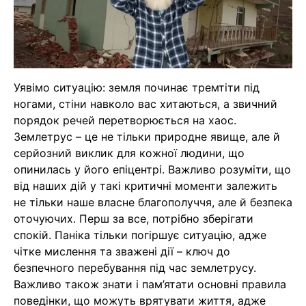
Уявімо ситуацію: земля починає тремтіти під
ногами, стіни навколо вас хитаються, а звичний
порядок речей перетворюється на хаос.
Землетрус – це не тільки природне явище, але й
серйозний виклик для кожної людини, що
опинилась у його епіцентрі. Важливо розуміти, що
від наших дій у такі критичні моменти залежить
не тільки наше власне благополуччя, але й безпека
оточуючих. Перш за все, потрібно зберігати
спокій. Паніка тільки погіршує ситуацію, адже
чітке мислення та зважені дії – ключ до
безпечного перебування під час землетрусу.
Важливо також знати і пам’ятати основні правила
поведінки, що можуть врятувати життя, адже