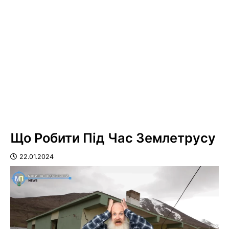
Що Робити Під Час Землетрусу
22.01.2024