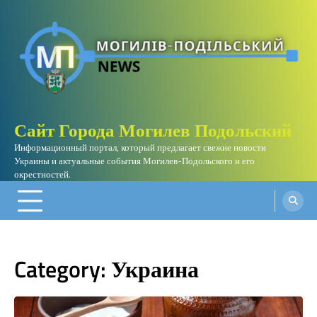
Skip
to
content
Сайт Города Могилев Подольский
Информационный портал, который предлагает свежие новости
Украины и актуальные события Могилев-Подольского и его
окрестностей.
Category:
Украина