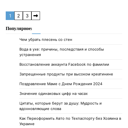
Posts
1
2
3
pagination
Популярное:
Чем убрать плесень со стен
Вода в ухе: причины, последствия и способы
устранения
Восстановление аккаунта Facebook по фамилии
Запрещенные продукты при высоком креатинине
Поздравление Маме с Днем Рождения 2024
Значение одинаковых цифр на часах
Цитаты, которые берут за душу: Мудрость и
вдохновляющие слова
Как Переоформить Авто по Техпаспорту без Хозяина в
Украине