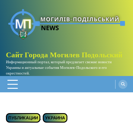
Skip
to
content
Сайт Города Могилев Подольский
Информационный портал, который предлагает свежие новости
Украины и актуальные события Могилев-Подольского и его
окрестностей.
ПУБЛИКАЦИИ
УКРАИНА
,