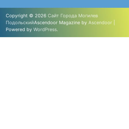
Copyright © 2026
Сайт Города Могилев
Подольский
Ascendoor Magazine by
Ascendoor
|
Powered by
WordPress
.