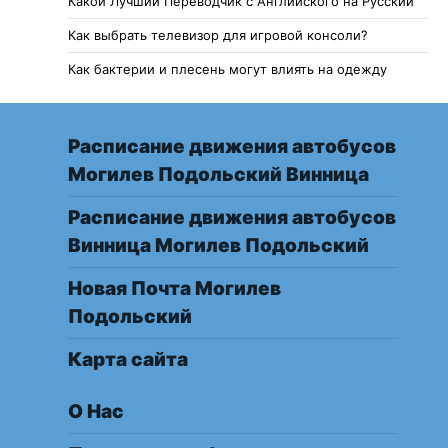
Какой Лучший Переводчик с Английского на Русский
Как выбрать телевизор для игровой консоли?
Как бактерии и плесень могут влиять на одежду
Расписание движения автобусов
Могилев Подольский Винница
Расписание движения автобусов
Винница Могилев Подольский
Новая Почта Могилев
Подольский
Карта сайта
О Нас