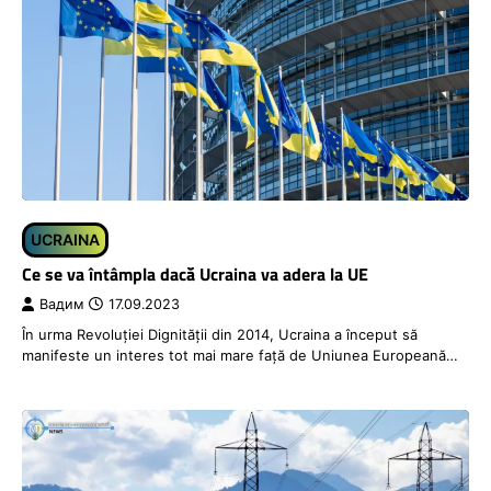
UCRAINA
Ce se va întâmpla dacă Ucraina va adera la UE
Вадим
17.09.2023
În urma Revoluției Dignității din 2014, Ucraina a început să
manifeste un interes tot mai mare față de Uniunea Europeană…