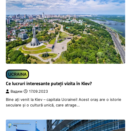
UCRAINA
Ce lucruri interesante puteți vizita în Kiev?
Вадим
17.09.2023
Bine ați venit la Kiev – capitala Ucrainei! Acest oraș are o istorie
seculare și o cultură unică, care atrage…