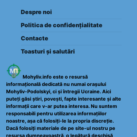
Despre noi
Politica de confidențialitate
Contacte
Toasturi și salutări
Mohyliv.info este o resursă
informațională dedicată nu numai orașului
Mohyliv-Podolskyi, ci și întregii Ucraine. Aici
puteți găsi știri, povești, fapte interesante și alte
informații care v-ar putea interesa. Nu suntem
responsabili pentru utilizarea informațiilor
noastre, așa că folosiți-le la propria discreție.
Dacă folosiți materiale de pe site-ul nostru pe
resursa dumneavoastră, o legătură deschisă