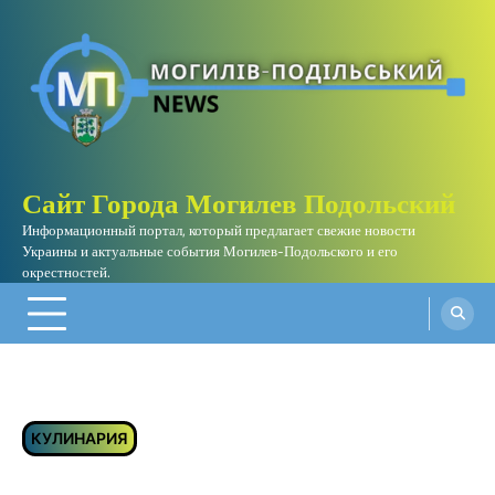
Skip
to
content
Сайт Города Могилев Подольский
Информационный портал, который предлагает свежие новости
Украины и актуальные события Могилев-Подольского и его
окрестностей.
КУЛИНАРИЯ