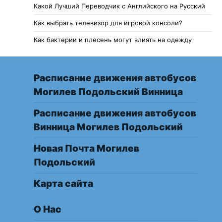
Какой Лучший Переводчик с Английского на Русский
Как выбрать телевизор для игровой консоли?
Как бактерии и плесень могут влиять на одежду
Расписание движения автобусов
Могилев Подольский Винница
Расписание движения автобусов
Винница Могилев Подольский
Новая Почта Могилев
Подольский
Карта сайта
О Нас