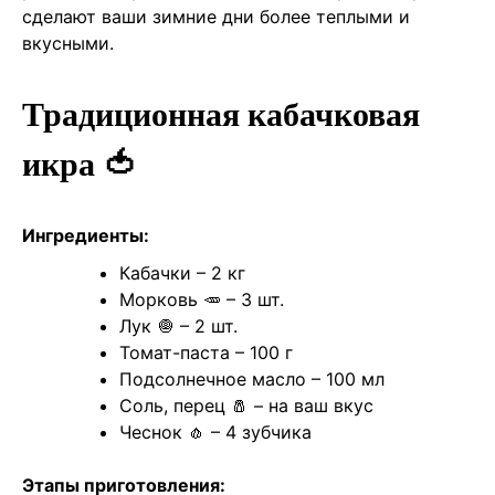
сделают ваши зимние дни более теплыми и
вкусными.
Традиционная кабачковая
икра 🍅
Ингредиенты:
Кабачки – 2 кг
Морковь 🥕 – 3 шт.
Лук 🧅 – 2 шт.
Томат-паста – 100 г
Подсолнечное масло – 100 мл
Соль, перец 🧂 – на ваш вкус
Чеснок 🧄 – 4 зубчика
Этапы приготовления: