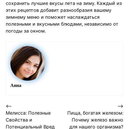
сохранить лучшие вкусы лета на зиму. Каждый из
этих рецептов добавит разнообразия вашему
зимнему меню и поможет наслаждаться
полезными и вкусными блюдами, независимо от
погоды за окном.
Анна
Post
⟵
⟶
Мелисса: Полезные
Пища, богатая железом:
navigation
Свойства и
Почему железо важно
Потенциальный Вред
для нашего организма?