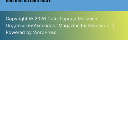
ссылка на наш сайт.
Copyright © 2026
Сайт Города Могилев
Подольский
Ascendoor Magazine by
Ascendoor
|
Powered by
WordPress
.