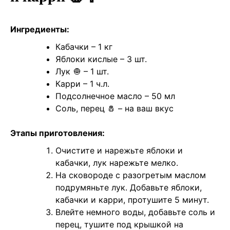
Ингредиенты:
Кабачки – 1 кг
Яблоки кислые – 3 шт.
Лук 🧅 – 1 шт.
Карри – 1 ч.л.
Подсолнечное масло – 50 мл
Соль, перец 🧂 – на ваш вкус
Этапы приготовления:
Очистите и нарежьте яблоки и
кабачки, лук нарежьте мелко.
На сковороде с разогретым маслом
подрумяньте лук. Добавьте яблоки,
кабачки и карри, протушите 5 минут.
Влейте немного воды, добавьте соль и
перец, тушите под крышкой на