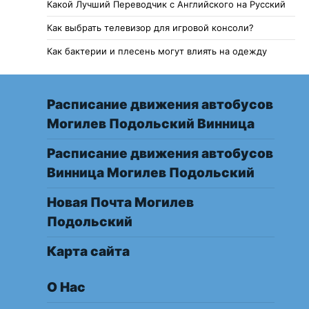
Какой Лучший Переводчик с Английского на Русский
Как выбрать телевизор для игровой консоли?
Как бактерии и плесень могут влиять на одежду
Расписание движения автобусов
Могилев Подольский Винница
Расписание движения автобусов
Винница Могилев Подольский
Новая Почта Могилев
Подольский
Карта сайта
О Нас