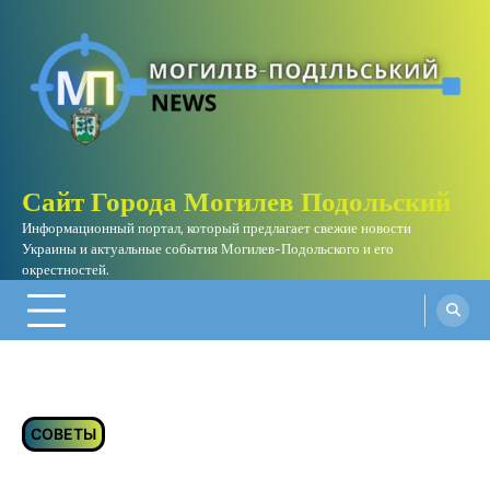
Skip
to
content
Сайт Города Могилев Подольский
Информационный портал, который предлагает свежие новости
Украины и актуальные события Могилев-Подольского и его
окрестностей.
СОВЕТЫ