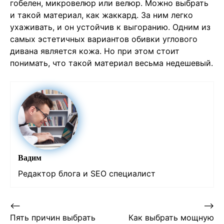
гобелен, микровелюр или велюр. Можно выбрать
и такой материал, как жаккард. За ним легко
ухаживать, и он устойчив к выгоранию. Одним из
самых эстетичных вариантов обивки углового
дивана является кожа. Но при этом стоит
понимать, что такой материал весьма недешевый.
Вадим
Редактор блога и SEO специалист
Post
⟵
⟶
Пять причин выбрать
Как выбрать мощную