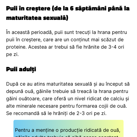
Puii în creștere (de la 6 săptămâni până la
maturitatea sexuală)
În această perioadă, puii sunt trecuți la hrana pentru
puii în creștere, care are un conținut mai scăzut de
proteine. Acestea ar trebui să fie hrănite de 3-4 ori
pe zi.
Puii adulți
După ce au atins maturitatea sexuală și au început să
depună ouă, găinile trebuie să treacă la hrana pentru
găini ouătoare, care oferă un nivel ridicat de calciu și
alte minerale necesare pentru formarea cojii de ouă.
Se recomandă să le hrăniți de 2-3 ori pe zi.
Pentru a menține o producție ridicată de ouă,