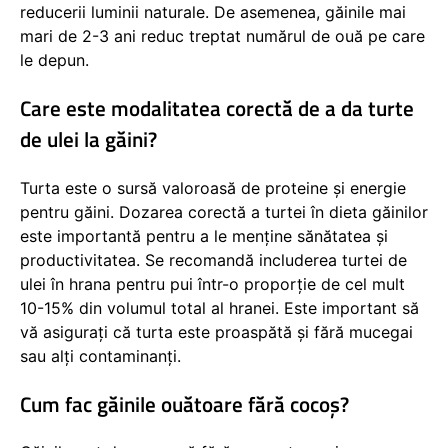
reducerii luminii naturale. De asemenea, găinile mai
mari de 2-3 ani reduc treptat numărul de ouă pe care
le depun.
Care este modalitatea corectă de a da turte
de ulei la găini?
Turta este o sursă valoroasă de proteine și energie
pentru găini. Dozarea corectă a turtei în dieta găinilor
este importantă pentru a le menține sănătatea și
productivitatea. Se recomandă includerea turtei de
ulei în hrana pentru pui într-o proporție de cel mult
10-15% din volumul total al hranei. Este important să
vă asigurați că turta este proaspătă și fără mucegai
sau alți contaminanți.
Cum fac găinile ouătoare fără cocoș?