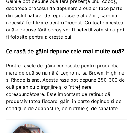
Găinile pot depune ouă fără prezența unui cocoș,
deoarece procesul de depunere a ouălor face parte
din ciclul natural de reproducere al găinii, care nu
necesită fertilizare pentru început. Cu toate acestea,
ouăle depuse fără cocoș vor fi nefertilizate și nu pot
fi folosite pentru a crește pui.
Ce rasă de găini depune cele mai multe ouă?
Printre rasele de găini cunoscute pentru producția
mare de ouă se numără Leghorn, Isa Brown, Highline
și Rhode Island. Aceste rase pot depune 250-300 de
ouă pe an cu o îngrijire și o întreținere
corespunzătoare. Este important de reținut că
productivitatea fiecărei găini în parte depinde și de
condițiile de adăpostire, de nutriție și de sănătate.