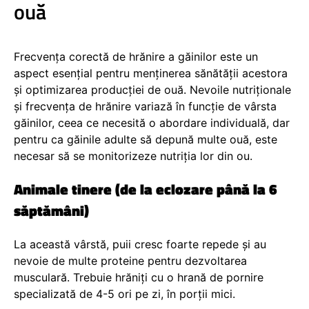
ouă
Frecvența corectă de hrănire a găinilor este un
aspect esențial pentru menținerea sănătății acestora
și optimizarea producției de ouă. Nevoile nutriționale
și frecvența de hrănire variază în funcție de vârsta
găinilor, ceea ce necesită o abordare individuală, dar
pentru ca găinile adulte să depună multe ouă, este
necesar să se monitorizeze nutriția lor din ou.
Animale tinere (de la eclozare până la 6
săptămâni)
La această vârstă, puii cresc foarte repede și au
nevoie de multe proteine pentru dezvoltarea
musculară. Trebuie hrăniți cu o hrană de pornire
specializată de 4-5 ori pe zi, în porții mici.