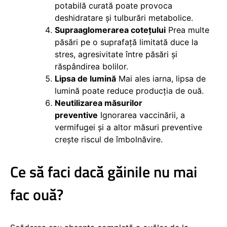
potabilă curată poate provoca
deshidratare și tulburări metabolice.
Supraaglomerarea cotețului
Prea multe
păsări pe o suprafață limitată duce la
stres, agresivitate între păsări și
răspândirea bolilor.
Lipsa de lumină
Mai ales iarna, lipsa de
lumină poate reduce producția de ouă.
Neutilizarea măsurilor
preventive
Ignorarea vaccinării, a
vermifugei și a altor măsuri preventive
crește riscul de îmbolnăvire.
Ce să faci dacă găinile nu mai
fac ouă?