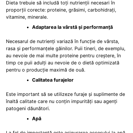
Dieta trebuie să includă toți nutrienții necesari în
proporții corecte: proteine, grăsimi, carbohidrați,
vitamine, minerale.
Adaptarea la vârstă și performanță
Necesarul de nutrienți variază în funcție de vârsta,
rasa și performanțele găinilor. Puii tineri, de exemplu,
au nevoie de mai multe proteine pentru creștere, în
timp ce puii adulți au nevoie de o dietă optimizată
pentru o producție maximă de ouă.
Calitatea furajelor
Este important să se utilizeze furaje și suplimente de
înaltă calitate care nu conțin impurități sau agenți
patogeni dăunători.
Apă
La fel de importantă este asigurarea accesului la apă