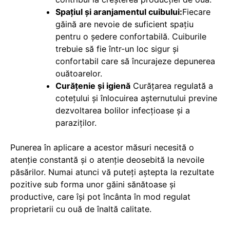
Spațiul și aranjamentul cuibului:
Fiecare
găină are nevoie de suficient spațiu
pentru o ședere confortabilă. Cuiburile
trebuie să fie într-un loc sigur și
confortabil care să încurajeze depunerea
ouătoarelor.
Curățenie și igienă
Curățarea regulată a
cotețului și înlocuirea așternutului previne
dezvoltarea bolilor infecțioase și a
paraziților.
Punerea în aplicare a acestor măsuri necesită o
atenție constantă și o atenție deosebită la nevoile
păsărilor. Numai atunci vă puteți aștepta la rezultate
pozitive sub forma unor găini sănătoase și
productive, care își pot încânta în mod regulat
proprietarii cu ouă de înaltă calitate.