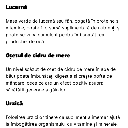
Lucernă
Masa verde de lucernă sau fân, bogată în proteine și
vitamine, poate fi o sursă suplimentară de nutrienți și
poate servi ca stimulent pentru îmbunătățirea
producției de ouă.
Oțetul de cidru de mere
Un nivel scăzut de oțet de cidru de mere în apa de
băut poate îmbunătăți digestia și crește pofta de
mâncare, ceea ce are un efect pozitiv asupra
sănătății generale a găinilor.
Urzică
Folosirea urzicilor tinere ca supliment alimentar ajută
la îmbogățirea organismului cu vitamine și minerale,