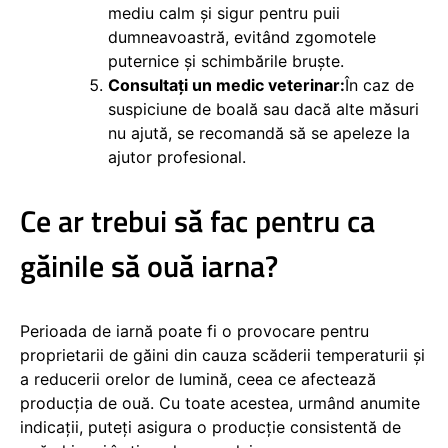
mediu calm și sigur pentru puii
dumneavoastră, evitând zgomotele
puternice și schimbările bruște.
Consultați un medic veterinar:
În caz de
suspiciune de boală sau dacă alte măsuri
nu ajută, se recomandă să se apeleze la
ajutor profesional.
Ce ar trebui să fac pentru ca
găinile să ouă iarna?
Perioada de iarnă poate fi o provocare pentru
proprietarii de găini din cauza scăderii temperaturii și
a reducerii orelor de lumină, ceea ce afectează
producția de ouă. Cu toate acestea, urmând anumite
indicații, puteți asigura o producție consistentă de