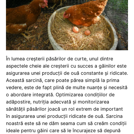
În lumea creșterii păsărilor de curte, unul dintre
aspectele cheie ale creșterii cu succes a găinilor este
asigurarea unei producții de ouă constante și ridicate.
Această sarcină, care poate părea simplă la prima
vedere, este de fapt plină de multe nuanțe și necesită
o abordare integrată. Optimizarea condițiilor de
adăpostire, nutriția adecvată și monitorizarea
sănătății păsărilor joacă un rol extrem de important
în asigurarea unei producții ridicate de ouă. Sarcina
noastră este să ne dăm seama cum să creăm condiții
ideale pentru găini care să le încurajeze să depună