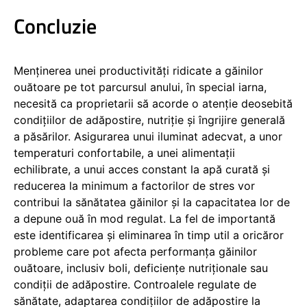
Concluzie
Menținerea unei productivități ridicate a găinilor
ouătoare pe tot parcursul anului, în special iarna,
necesită ca proprietarii să acorde o atenție deosebită
condițiilor de adăpostire, nutriție și îngrijire generală
a păsărilor. Asigurarea unui iluminat adecvat, a unor
temperaturi confortabile, a unei alimentații
echilibrate, a unui acces constant la apă curată și
reducerea la minimum a factorilor de stres vor
contribui la sănătatea găinilor și la capacitatea lor de
a depune ouă în mod regulat. La fel de importantă
este identificarea și eliminarea în timp util a oricăror
probleme care pot afecta performanța găinilor
ouătoare, inclusiv boli, deficiențe nutriționale sau
condiții de adăpostire. Controalele regulate de
sănătate, adaptarea condițiilor de adăpostire la