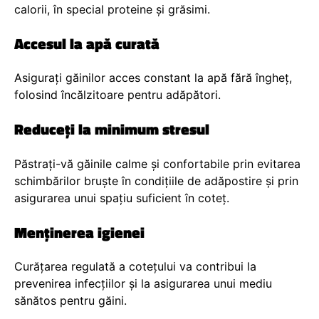
calorii, în special proteine și grăsimi.
Accesul la apă curată
Asigurați găinilor acces constant la apă fără îngheț,
folosind încălzitoare pentru adăpători.
Reduceți la minimum stresul
Păstrați-vă găinile calme și confortabile prin evitarea
schimbărilor bruște în condițiile de adăpostire și prin
asigurarea unui spațiu suficient în coteț.
Menținerea igienei
Curățarea regulată a cotețului va contribui la
prevenirea infecțiilor și la asigurarea unui mediu
sănătos pentru găini.