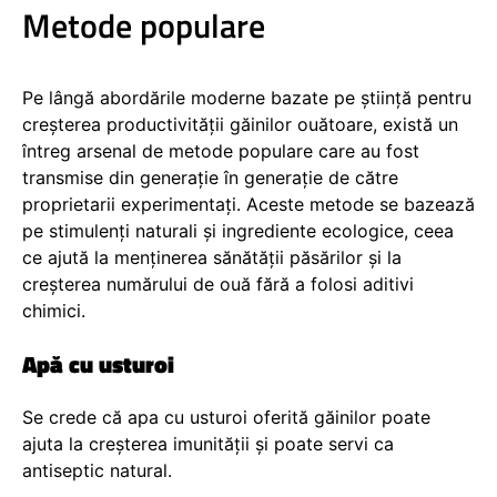
Metode populare
Pe lângă abordările moderne bazate pe știință pentru
creșterea productivității găinilor ouătoare, există un
întreg arsenal de metode populare care au fost
transmise din generație în generație de către
proprietarii experimentați. Aceste metode se bazează
pe stimulenți naturali și ingrediente ecologice, ceea
ce ajută la menținerea sănătății păsărilor și la
creșterea numărului de ouă fără a folosi aditivi
chimici.
Apă cu usturoi
Se crede că apa cu usturoi oferită găinilor poate
ajuta la creșterea imunității și poate servi ca
antiseptic natural.