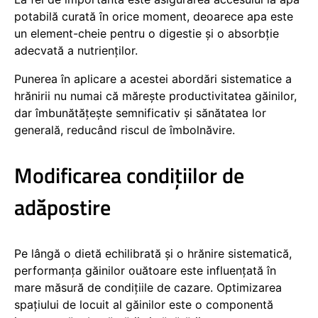
potabilă curată în orice moment, deoarece apa este
un element-cheie pentru o digestie și o absorbție
adecvată a nutrienților.
Punerea în aplicare a acestei abordări sistematice a
hrănirii nu numai că mărește productivitatea găinilor,
dar îmbunătățește semnificativ și sănătatea lor
generală, reducând riscul de îmbolnăvire.
Modificarea condițiilor de
adăpostire
Pe lângă o dietă echilibrată și o hrănire sistematică,
performanța găinilor ouătoare este influențată în
mare măsură de condițiile de cazare. Optimizarea
spațiului de locuit al găinilor este o componentă