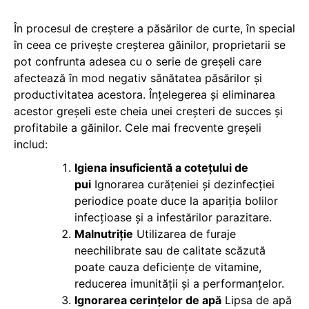
În procesul de creștere a păsărilor de curte, în special
în ceea ce privește creșterea găinilor, proprietarii se
pot confrunta adesea cu o serie de greșeli care
afectează în mod negativ sănătatea păsărilor și
productivitatea acestora. Înțelegerea și eliminarea
acestor greșeli este cheia unei creșteri de succes și
profitabile a găinilor. Cele mai frecvente greșeli
includ:
Igiena insuficientă a cotețului de
pui
Ignorarea curățeniei și dezinfecției
periodice poate duce la apariția bolilor
infecțioase și a infestărilor parazitare.
Malnutriție
Utilizarea de furaje
neechilibrate sau de calitate scăzută
poate cauza deficiențe de vitamine,
reducerea imunității și a performanțelor.
Ignorarea cerințelor de apă
Lipsa de apă