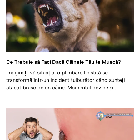
Ce Trebuie să Faci Dacă Câinele Tău te Mușcă?
Imaginați-vă situația: o plimbare liniștită se
transformă într-un incident tulburător când sunteți
atacat brusc de un câine. Momentul devine și…