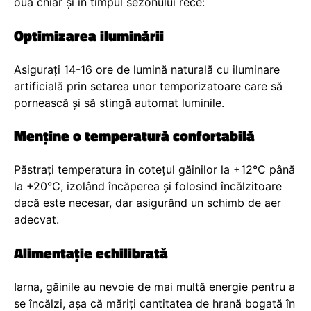
ouă chiar și în timpul sezonului rece:
Optimizarea iluminării
Asigurați 14-16 ore de lumină naturală cu iluminare
artificială prin setarea unor temporizatoare care să
pornească și să stingă automat luminile.
Menține o temperatură confortabilă
Păstrați temperatura în cotețul găinilor la +12°C până
la +20°C, izolând încăperea și folosind încălzitoare
dacă este necesar, dar asigurând un schimb de aer
adecvat.
Alimentație echilibrată
Iarna, găinile au nevoie de mai multă energie pentru a
se încălzi, așa că măriți cantitatea de hrană bogată în