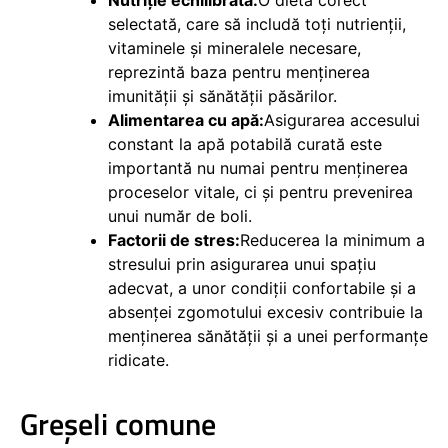
selectată, care să includă toți nutrienții,
vitaminele și mineralele necesare,
reprezintă baza pentru menținerea
imunității și sănătății păsărilor.
Alimentarea cu apă:
Asigurarea accesului
constant la apă potabilă curată este
importantă nu numai pentru menținerea
proceselor vitale, ci și pentru prevenirea
unui număr de boli.
Factorii de stres:
Reducerea la minimum a
stresului prin asigurarea unui spațiu
adecvat, a unor condiții confortabile și a
absenței zgomotului excesiv contribuie la
menținerea sănătății și a unei performanțe
ridicate.
Greșeli comune