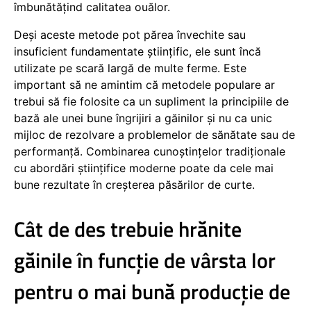
îmbunătățind calitatea ouălor.
Deși aceste metode pot părea învechite sau
insuficient fundamentate științific, ele sunt încă
utilizate pe scară largă de multe ferme. Este
important să ne amintim că metodele populare ar
trebui să fie folosite ca un supliment la principiile de
bază ale unei bune îngrijiri a găinilor și nu ca unic
mijloc de rezolvare a problemelor de sănătate sau de
performanță. Combinarea cunoștințelor tradiționale
cu abordări științifice moderne poate da cele mai
bune rezultate în creșterea păsărilor de curte.
Cât de des trebuie hrănite
găinile în funcție de vârsta lor
pentru o mai bună producție de