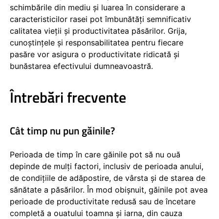
schimbările din mediu și luarea în considerare a
caracteristicilor rasei pot îmbunătăți semnificativ
calitatea vieții și productivitatea păsărilor. Grija,
cunoștințele și responsabilitatea pentru fiecare
pasăre vor asigura o productivitate ridicată și
bunăstarea efectivului dumneavoastră.
Întrebări frecvente
Cât timp nu pun găinile?
Perioada de timp în care găinile pot să nu ouă
depinde de mulți factori, inclusiv de perioada anului,
de condițiile de adăpostire, de vârsta și de starea de
sănătate a păsărilor. În mod obișnuit, găinile pot avea
perioade de productivitate redusă sau de încetare
completă a ouatului toamna și iarna, din cauza