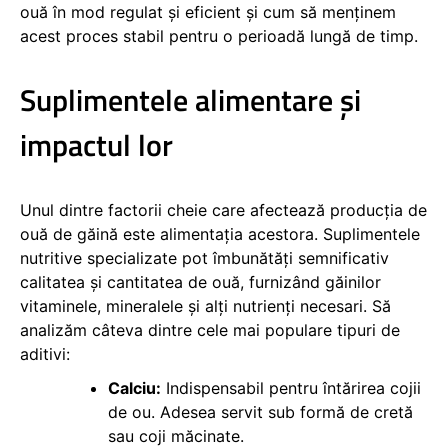
ouă în mod regulat și eficient și cum să menținem
acest proces stabil pentru o perioadă lungă de timp.
Suplimentele alimentare și
impactul lor
Unul dintre factorii cheie care afectează producția de
ouă de găină este alimentația acestora. Suplimentele
nutritive specializate pot îmbunătăți semnificativ
calitatea și cantitatea de ouă, furnizând găinilor
vitaminele, mineralele și alți nutrienți necesari. Să
analizăm câteva dintre cele mai populare tipuri de
aditivi:
Calciu:
Indispensabil pentru întărirea cojii
de ou. Adesea servit sub formă de cretă
sau coji măcinate.