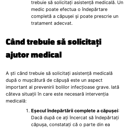
trebuie să solicitați asistență medicală. Un
medic poate efectua o îndepărtare
completă a căpușei și poate prescrie un
tratament adecvat.
Când trebuie să solicitați
ajutor medical
A ști când trebuie să solicitați asistență medicală
după o mușcătură de căpușă este un aspect
important al prevenirii bolilor infecțioase grave. Iată
câteva situații în care este necesară intervenția
medicală:
Eșecul îndepărtării complete a căpușei
:
Dacă după ce ați încercat să îndepărtați
căpușa, constatați că o parte din ea