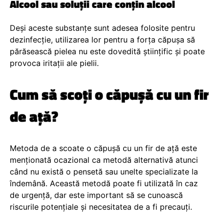
Alcool sau soluții care conțin alcool
Deși aceste substanțe sunt adesea folosite pentru
dezinfecție, utilizarea lor pentru a forța căpușa să
părăsească pielea nu este dovedită științific și poate
provoca iritații ale pielii.
Cum să scoți o căpușă cu un fir
de ață?
Metoda de a scoate o căpușă cu un fir de ață este
menționată ocazional ca metodă alternativă atunci
când nu există o pensetă sau unelte specializate la
îndemână. Această metodă poate fi utilizată în caz
de urgență, dar este important să se cunoască
riscurile potențiale și necesitatea de a fi precauți.