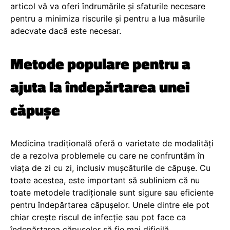
articol vă va oferi îndrumările și sfaturile necesare
pentru a minimiza riscurile și pentru a lua măsurile
adecvate dacă este necesar.
Metode populare pentru a
ajuta la îndepărtarea unei
căpușe
Medicina tradițională oferă o varietate de modalități
de a rezolva problemele cu care ne confruntăm în
viața de zi cu zi, inclusiv mușcăturile de căpușe. Cu
toate acestea, este important să subliniem că nu
toate metodele tradiționale sunt sigure sau eficiente
pentru îndepărtarea căpușelor. Unele dintre ele pot
chiar crește riscul de infecție sau pot face ca
îndepărtarea căpușelor să fie mai dificilă.