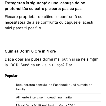
Extragerea în siguranță a unei căpușe de pe
prietenul tău cu patru picioare: pas cu pas
Fiecare proprietar de câine se confruntă cu
necesitatea de a se confrunta cu căpușele, acești
mici paraziți pot fi o…
Cum sa Dormi 8 Ore in 4 ore
Dacă doar am putea dormi mai puțin și să ne simțim
la 100%! Sună ca un vis, nu-i așa? Dar…
Popular
Recuperarea contului de Facebook după numele de
familie
Alimente interzise in creatinina marita
Mesaj De la Multi Ani Pentru Mama 2024