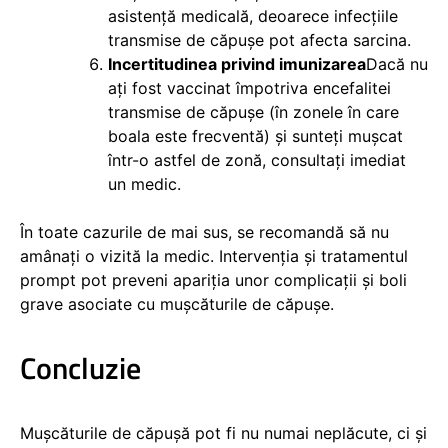
asistență medicală, deoarece infecțiile
transmise de căpușe pot afecta sarcina.
Incertitudinea privind imunizarea
Dacă nu
ați fost vaccinat împotriva encefalitei
transmise de căpușe (în zonele în care
boala este frecventă) și sunteți mușcat
într-o astfel de zonă, consultați imediat
un medic.
În toate cazurile de mai sus, se recomandă să nu
amânați o vizită la medic. Intervenția și tratamentul
prompt pot preveni apariția unor complicații și boli
grave asociate cu mușcăturile de căpușe.
Concluzie
Mușcăturile de căpușă pot fi nu numai neplăcute, ci și