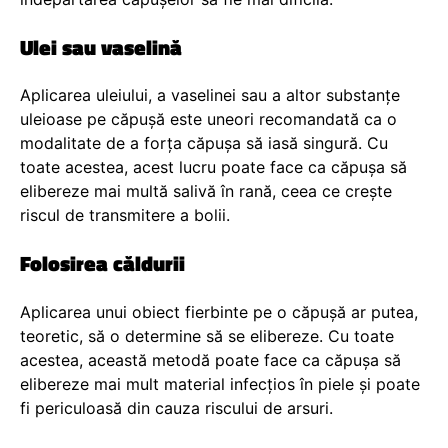
Ulei sau vaselină
Aplicarea uleiului, a vaselinei sau a altor substanțe
uleioase pe căpușă este uneori recomandată ca o
modalitate de a forța căpușa să iasă singură. Cu
toate acestea, acest lucru poate face ca căpușa să
elibereze mai multă salivă în rană, ceea ce crește
riscul de transmitere a bolii.
Folosirea căldurii
Aplicarea unui obiect fierbinte pe o căpușă ar putea,
teoretic, să o determine să se elibereze. Cu toate
acestea, această metodă poate face ca căpușa să
elibereze mai mult material infecțios în piele și poate
fi periculoasă din cauza riscului de arsuri.