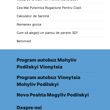
Cea Mai Puternica Rugaciune Pentru Copii
Calculator de Sarcină
Nemanex gocce
Cum să alegeți un panou de perete 3D?
Betonred
Program autobuz Mohyliv
Podilskyi Vinnytsia
Program autobuz Vinnytsia
Mohyliv Podilskyi
Nova Poshta Mogyliv Podilskyi
Despre noi