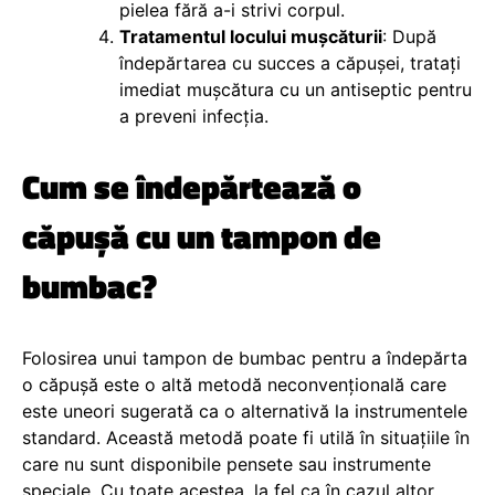
pielea fără a-i strivi corpul.
Tratamentul locului mușcăturii
: După
îndepărtarea cu succes a căpușei, tratați
imediat mușcătura cu un antiseptic pentru
a preveni infecția.
Cum se îndepărtează o
căpușă cu un tampon de
bumbac?
Folosirea unui tampon de bumbac pentru a îndepărta
o căpușă este o altă metodă neconvențională care
este uneori sugerată ca o alternativă la instrumentele
standard. Această metodă poate fi utilă în situațiile în
care nu sunt disponibile pensete sau instrumente
speciale. Cu toate acestea, la fel ca în cazul altor