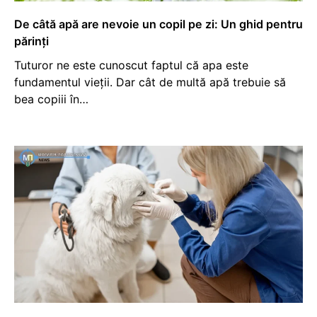
De câtă apă are nevoie un copil pe zi: Un ghid pentru
părinți
Tuturor ne este cunoscut faptul că apa este
fundamentul vieții. Dar cât de multă apă trebuie să
bea copiii în…