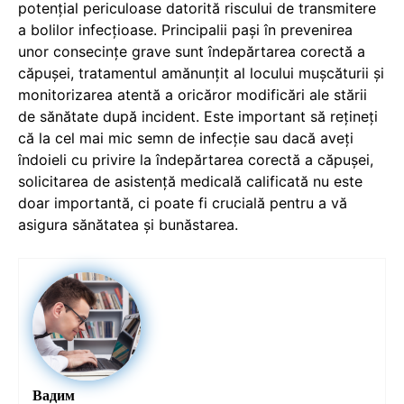
potențial periculoase datorită riscului de transmitere
a bolilor infecțioase. Principalii pași în prevenirea
unor consecințe grave sunt îndepărtarea corectă a
căpușei, tratamentul amănunțit al locului mușcăturii și
monitorizarea atentă a oricăror modificări ale stării
de sănătate după incident. Este important să rețineți
că la cel mai mic semn de infecție sau dacă aveți
îndoieli cu privire la îndepărtarea corectă a căpușei,
solicitarea de asistență medicală calificată nu este
doar importantă, ci poate fi crucială pentru a vă
asigura sănătatea și bunăstarea.
Вадим