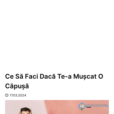
Ce Să Faci Dacă Te-a Mușcat O
Căpușă
17.03.2024