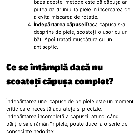
baza acestei metode este că căpușa ar
putea da drumul la piele în încercarea de
a evita mișcarea de rotație.
Îndepărtarea căpușei
Dacă căpușa s-a
desprins de piele, scoateți-o ușor cu un
băț. Apoi tratați mușcătura cu un
antiseptic.
Ce se întâmplă dacă nu
scoateți căpușa complet?
Îndepărtarea unei căpușe de pe piele este un moment
critic care necesită acuratețe și precizie.
Îndepărtarea incompletă a căpușei, atunci când
părțile sale rămân în piele, poate duce la o serie de
consecințe nedorite: