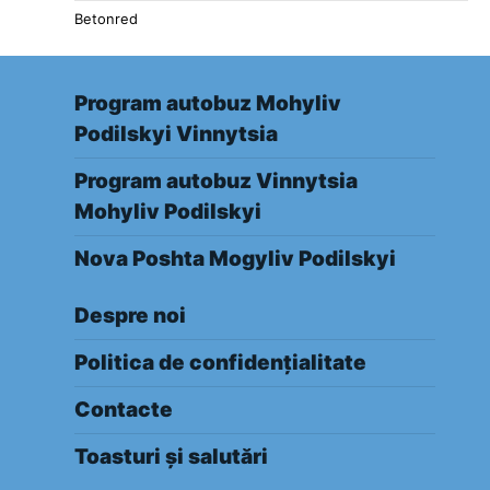
Betonred
Program autobuz Mohyliv
Podilskyi Vinnytsia
Program autobuz Vinnytsia
Mohyliv Podilskyi
Nova Poshta Mogyliv Podilskyi
Despre noi
Politica de confidențialitate
Contacte
Toasturi și salutări