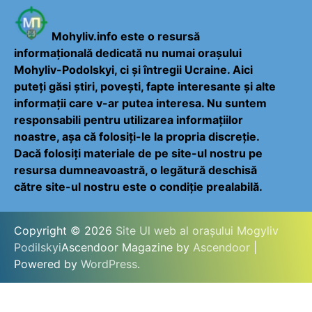
Mohyliv.info este o resursă
informațională dedicată nu numai orașului
Mohyliv-Podolskyi, ci și întregii Ucraine. Aici
puteți găsi știri, povești, fapte interesante și alte
informații care v-ar putea interesa. Nu suntem
responsabili pentru utilizarea informațiilor
noastre, așa că folosiți-le la propria discreție.
Dacă folosiți materiale de pe site-ul nostru pe
resursa dumneavoastră, o legătură deschisă
către site-ul nostru este o condiție prealabilă.
Copyright © 2026
Site Ul web al orașului Mogyliv
Podilskyi
Ascendoor Magazine by
Ascendoor
|
Powered by
WordPress
.