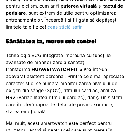
pentru ciclism, cum ar fi
puterea virtuală
și
tactul de
pedalare
, sunt extrem de utile pentru optimizarea
antrenamentelor. Încearcă-l și fii gata să depășești
limitele tale fizice!
ceas sticlă safir
Sănătatea ta, mereu sub control
Tehnologia ECG integrată împreună cu funcțiile
avansate de monitorizare a sănătății
transformă
HUAWEI WATCH FIT 5 Pro
într-un
adevărat asistent personal. Printre cele mai apreciate
caracteristici se numără monitorizarea nivelului de
oxigen din sânge (SpO2), ritmului cardiac, analiza
HRV (variabilitatea ritmului cardiac), dar și un sistem
care îți oferă rapoarte detaliate privind somnul și
starea emoțională.
Mai mult, acest smartwatch este perfect pentru
utilizatorii activi și pentru cei care sunt mereu în