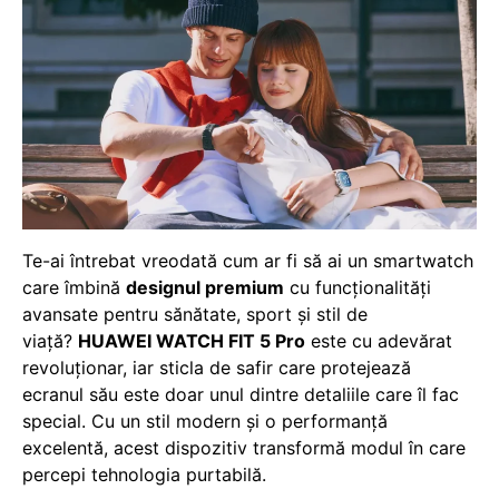
Te-ai întrebat vreodată cum ar fi să ai un smartwatch
care îmbină
designul premium
cu funcționalități
avansate pentru sănătate, sport și stil de
viață?
HUAWEI WATCH FIT 5 Pro
este cu adevărat
revoluționar, iar sticla de safir care protejează
ecranul său este doar unul dintre detaliile care îl fac
special. Cu un stil modern și o performanță
excelentă, acest dispozitiv transformă modul în care
percepi tehnologia purtabilă.