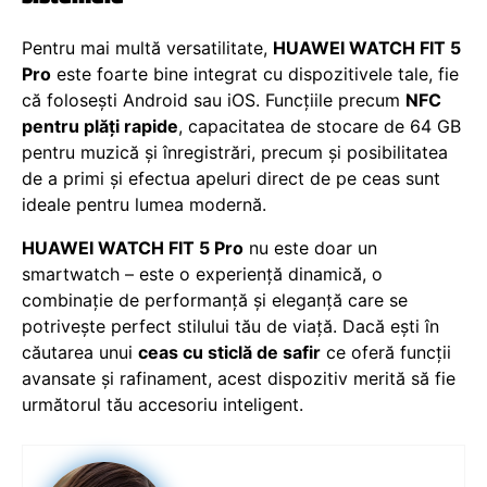
Pentru mai multă versatilitate,
HUAWEI WATCH FIT 5
Pro
este foarte bine integrat cu dispozitivele tale, fie
că folosești Android sau iOS. Funcțiile precum
NFC
pentru plăți rapide
, capacitatea de stocare de 64 GB
pentru muzică și înregistrări, precum și posibilitatea
de a primi și efectua apeluri direct de pe ceas sunt
ideale pentru lumea modernă.
HUAWEI WATCH FIT 5 Pro
nu este doar un
smartwatch – este o experiență dinamică, o
combinație de performanță și eleganță care se
potrivește perfect stilului tău de viață. Dacă ești în
căutarea unui
ceas cu sticlă de safir
ce oferă funcții
avansate și rafinament, acest dispozitiv merită să fie
următorul tău accesoriu inteligent.