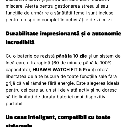
mișcare. Alerta pentru gestionarea stresului sau
funcțiile de urmărire a sănătății femeii sunt incluse
pentru un sprijin complet în activitățile de zi cu zi.
Durabilitate impresionantă și o autonomie
incredibilă
Cu o baterie ce rezistă
până la 10 zile
și un sistem de
încărcare ultrarapidă (60 de minute până la 100%
capacitate),
HUAWEI WATCH FIT 5 Pro
îți oferă
libertatea de a te bucura de toate funcțiile sale fără
grijă că vei rămâne fără energie. Este alegerea ideală
pentru cei care au un stil de viață activ și nu doresc
să fie limitați de durata bateriei unui dispozitiv
purtabil.
Un ceas inteligent, compatibil cu toate
sistemele