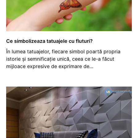
Ce simbolizeaza tatuajele cu fluturi?
În lumea tatuajelor, fiecare simbol poartă propria
istorie și semnificație unică, ceea ce le-a făcut
mijloace expresive de exprimare de…