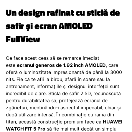
Un design rafinat cu sticlă de
safir și ecran AMOLED
FullView
Ce face acest ceas să se remarce imediat
este
ecranul generos de 1.92 inch AMOLED
, care
oferă o luminozitate impresionantă de până la 3000
nits. Fie că te afli la birou, afară în soare sau la
antrenament, informațiile și designul interfeței sunt
incredibil de clare. Sticla de safir 2.5D, recunoscută
pentru durabilitatea sa, protejează ecranul de
zgârieturi, menținându-i aspectul impecabil, chiar și
după utilizare intensă. În combinație cu rama din
titan, această construcție premium face ca
HUAWEI
WATCH FIT 5 Pro
să fie mai mult decât un simplu