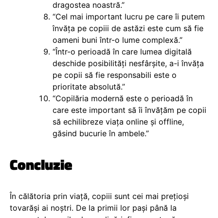
dragostea noastră.”
“Cel mai important lucru pe care îi putem
învăța pe copiii de astăzi este cum să fie
oameni buni într-o lume complexă.”
“Într-o perioadă în care lumea digitală
deschide posibilități nesfârșite, a-i învăța
pe copii să fie responsabili este o
prioritate absolută.”
“Copilăria modernă este o perioadă în
care este important să îi învățăm pe copii
să echilibreze viața online și offline,
găsind bucurie în ambele.”
Concluzie
În călătoria prin viață, copiii sunt cei mai prețioși
tovarăși ai noștri. De la primii lor pași până la