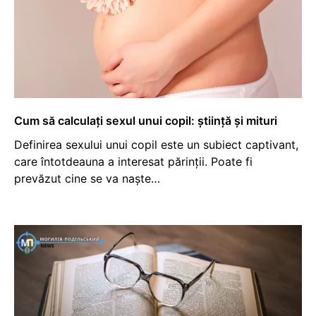
Cum să calculați sexul unui copil: știință și mituri
Definirea sexului unui copil este un subiect captivant,
care întotdeauna a interesat părinții. Poate fi
prevăzut cine se va naște…