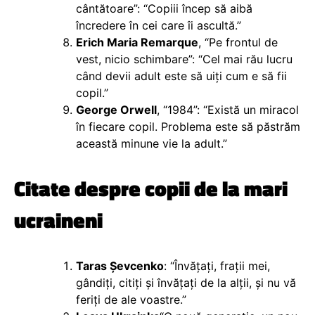
cântătoare”: “Copiii încep să aibă
încredere în cei care îi ascultă.”
Erich Maria Remarque
, “Pe frontul de
vest, nicio schimbare”: “Cel mai rău lucru
când devii adult este să uiți cum e să fii
copil.”
George Orwell
, “1984”: “Există un miracol
în fiecare copil. Problema este să păstrăm
această minune vie la adult.”
Citate despre copii de la mari
ucraineni
Taras Șevcenko
: “Învățați, frații mei,
gândiți, citiți și învățați de la alții, și nu vă
feriți de ale voastre.”