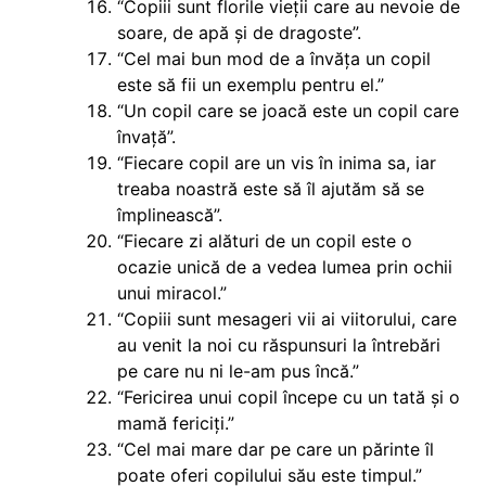
“Copiii sunt florile vieții care au nevoie de
soare, de apă și de dragoste”.
“Cel mai bun mod de a învăța un copil
este să fii un exemplu pentru el.”
“Un copil care se joacă este un copil care
învață”.
“Fiecare copil are un vis în inima sa, iar
treaba noastră este să îl ajutăm să se
împlinească”.
“Fiecare zi alături de un copil este o
ocazie unică de a vedea lumea prin ochii
unui miracol.”
“Copiii sunt mesageri vii ai viitorului, care
au venit la noi cu răspunsuri la întrebări
pe care nu ni le-am pus încă.”
“Fericirea unui copil începe cu un tată și o
mamă fericiți.”
“Cel mai mare dar pe care un părinte îl
poate oferi copilului său este timpul.”