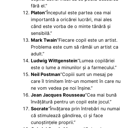
fără el.”
Platon
“Începutul este partea cea mai
importantă a oricărei lucrări, mai ales
când este vorba de o minte tânără și
sensibilă.”
Mark Twain
“Fiecare copil este un artist.
Problema este cum să rămâi un artist ca
adult.”
Ludwig Wittgenstein
“Lumea copilăriei
este o lume a minunilor și a farmecului.”
Neil Postman
“Copiii sunt un mesaj pe
care îl trimitem într-un moment în care nu
ne vom vedea pe noi înșine.”
Jean Jacques Rousseau
“Cea mai bună
învățătură pentru un copil este jocul.”
Socrate
“Învățarea prin întrebări nu numai
că stimulează gândirea, ci și face
cunoștințele proprii.”