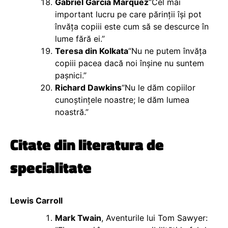
Gabriel Garcia Marquez
“Cel mai
important lucru pe care părinții își pot
învăța copiii este cum să se descurce în
lume fără ei.”
Teresa din Kolkata
“Nu ne putem învăța
copiii pacea dacă noi înșine nu suntem
pașnici.”
Richard Dawkins
“Nu le dăm copiilor
cunoștințele noastre; le dăm lumea
noastră.”
Citate din literatura de
specialitate
Lewis Carroll
Mark Twain
, Aventurile lui Tom Sawyer: