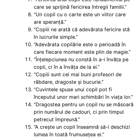
care se sprijină fericirea întregii familii.”
“Un copil cu o carte este un viitor care
are speranță.”
“Copiii ne arată că adevărata fericire stă
în lucrurile simple.”
“Adevărata copilărie este o perioadă în
care fiecare moment este plin de magie.”
“Înțelepciunea nu constă în a-i învăța pe
copii, ci în a învăța de la ei.”
“Copiii sunt cei mai buni profesori de
răbdare, dragoste și bucurie.”
“Cuvintele spuse unui copil pot fi
începutul unor mari schimbări în viața lor.”
“Dragostea pentru un copil nu se măsoară
prin numărul de cadouri, ci prin timpul
petrecut împreună.”
“A crește un copil înseamnă să-i deschizi
lumea în toată frumusețea ei.”