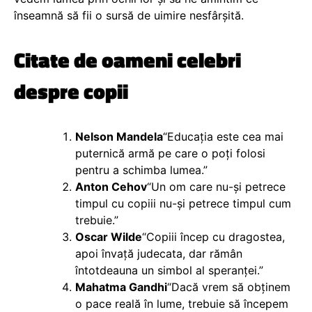
înseamnă să fii o sursă de uimire nesfârșită.
Citate de oameni celebri
despre copii
Nelson Mandela
“Educația este cea mai
puternică armă pe care o poți folosi
pentru a schimba lumea.”
Anton Cehov
“Un om care nu-și petrece
timpul cu copiii nu-și petrece timpul cum
trebuie.”
Oscar Wilde
“Copiii încep cu dragostea,
apoi învață judecata, dar rămân
întotdeauna un simbol al speranței.”
Mahatma Gandhi
“Dacă vrem să obținem
o pace reală în lume, trebuie să începem