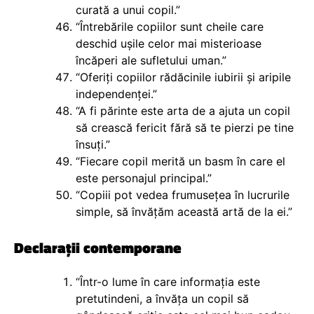
curată a unui copil.”
“Întrebările copiilor sunt cheile care
deschid ușile celor mai misterioase
încăperi ale sufletului uman.”
“Oferiți copiilor rădăcinile iubirii și aripile
independenței.”
“A fi părinte este arta de a ajuta un copil
să crească fericit fără să te pierzi pe tine
însuți.”
“Fiecare copil merită un basm în care el
este personajul principal.”
“Copiii pot vedea frumusețea în lucrurile
simple, să învățăm această artă de la ei.”
Declarații contemporane
“Într-o lume în care informația este
pretutindeni, a învăța un copil să