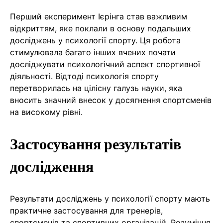
Перший експеримент Ієрінга став важливим
відкриттям, яке поклали в основу подальших
досліджень у психології спорту. Ця робота
стимулювала багато інших вчених почати
досліджувати психологічний аспект спортивної
діяльності. Відтоді психологія спорту
перетворилась на цілісну галузь науки, яка
вносить значний внесок у досягнення спортсменів
на високому рівні.
Застосування результатів
дослідження
Результати досліджень у психології спорту мають
практичне застосування для тренерів,
спортсменів та спортивних організацій. Розуміння