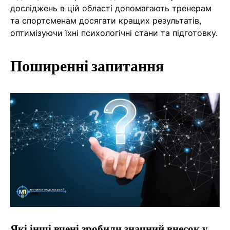
досліджень в цій області допомагають тренерам
та спортсменам досягати кращих результатів,
оптимізуючи їхні психологічні стани та підготовку.
Поширенні запитання
Які інші вчені зробили значний внесок у