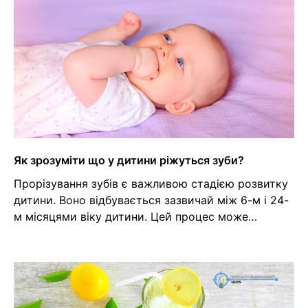
Як зрозуміти що у дитини ріжуться зуби?
Прорізування зубів є важливою стадією розвитку
дитини. Воно відбувається зазвичай між 6-м і 24-
м місяцями віку дитини. Цей процес може…