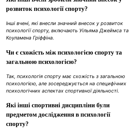
розвиток психології спорту?
Інші вчені, які внесли значний внесок у розвиток
психології спорту, включають Уільяма Джеймса та
Коуламена Гріффіна.
Чи є схожість між психологією спорту та
загальною психологією?
Так, психологія спорту має схожість з загальною
психологією, але зосереджується на специфічних
психологічних аспектах спортивної діяльності.
Які інші спортивні дисципліни були
предметом дослідження в психології
спорту?