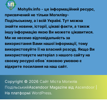
Mohyliv.info - це інформаційний ресурс,
присвячений не тільки Могиліву-
Подільському, а і всій Україні. Тут можна
знайти новини, історії, цікаві факти, а також
іншу інформацію якою Ви можете цікавитися.
Ми не несемо відповідальність за
використання Вами нашої інформації, тому
використовуйте її на власний розсуд. Якщо Ви
використовуєте матеріал з нашого сайту на
своєму ресурсі обов`язковою умовою є
відкрите посилання на наш сайт.
Copyright © 2026
Сайт Міста Могилів
Подільський
Ascendoor Magazine від
Ascendoor
|
На платформі
WordPress
.