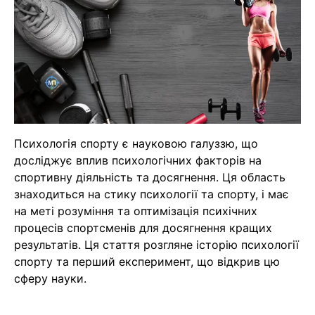
Психологія спорту є науковою галуззю, що
досліджує вплив психологічних факторів на
спортивну діяльність та досягнення. Ця область
знаходиться на стику психології та спорту, і має
на меті розуміння та оптимізація психічних
процесів спортсменів для досягнення кращих
результатів. Ця стаття розгляне історію психології
спорту та перший експеримент, що відкрив цю
сферу науки.