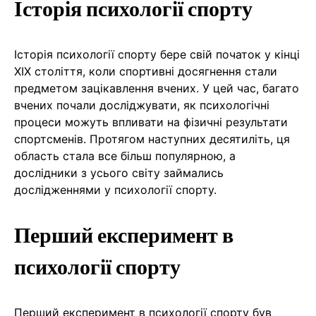
Історія психології спорту
Історія психології спорту бере свій початок у кінці
XIX століття, коли спортивні досягнення стали
предметом зацікавлення вчених. У цей час, багато
вчених почали досліджувати, як психологічні
процеси можуть впливати на фізичні результати
спортсменів. Протягом наступних десятиліть, ця
область стала все більш популярною, а
дослідники з усього світу займались
дослідженнями у психології спорту.
Перший експеримент в
психології спорту
Перший експеримент в психології спорту був