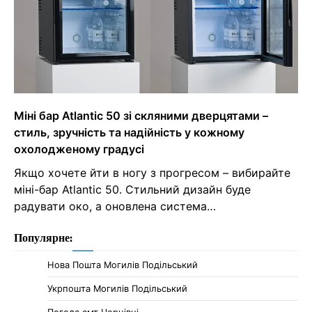
Міні бар Atlantic 50 зі скляними дверцятами –
стиль, зручність та надійність у кожному
охолодженому градусі
Якщо хочете йти в ногу з прогресом – вибирайте
міні-бар Atlantic 50. Стильний дизайн буде
радувати око, а оновлена система…
Популярне:
Нова Пошта Могилів Подільський
Укрпошта Могилів Подільський
Погода смт Чернівці