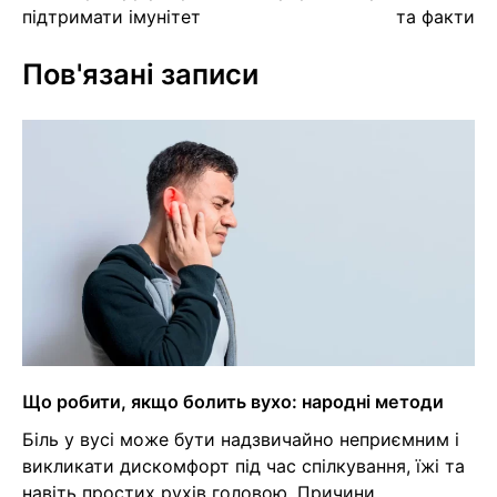
підтримати імунітет
та факти
Пов'язані записи
Що робити, якщо болить вухо: народні методи
Біль у вусі може бути надзвичайно неприємним і
викликати дискомфорт під час спілкування, їжі та
навіть простих рухів головою. Причини…