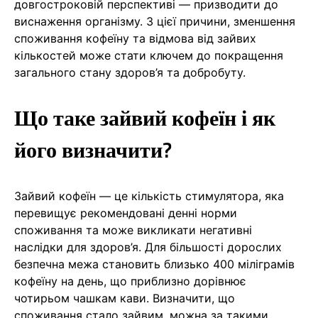
довгостроковій перспективі — призводити до
виснаження організму. З цієї причини, зменшення
споживання кофеїну та відмова від зайвих
кількостей може стати ключем до покращення
загального стану здоров’я та добробуту.
Що таке зайвий кофеїн і як
його визначити?
Зайвий кофеїн — це кількість стимулятора, яка
перевищує рекомендовані денні норми
споживання та може викликати негативні
наслідки для здоров’я. Для більшості дорослих
безпечна межа становить близько 400 міліграмів
кофеїну на день, що приблизно дорівнює
чотирьом чашкам кави. Визначити, що
споживання стало зайвим, можна за такими