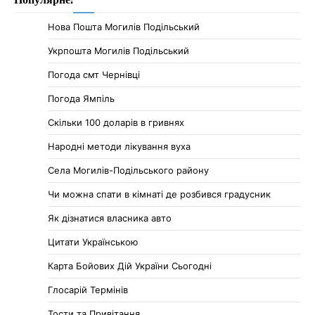
Нова Пошта Могилів Подільський
Укрпошта Могилів Подільський
Погода смт Чернівці
Погода Ямпіль
Cкільки 100 доларів в гривнях
Народні методи лікування вуха
Села Могилів-Подільського району
Чи можна спати в кімнаті де розбився градусник
Як дізнатися власника авто
Цитати Українською
Карта Бойових Дій України Сьогодні
Глосарій Термінів
Тости та Привітання