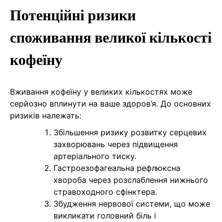
Потенційні ризики
споживання великої кількості
кофеїну
Вживання кофеїну у великих кількостях може
серйозно вплинути на ваше здоров’я. До основних
ризиків належать:
Збільшення ризику розвитку серцевих
захворювань через підвищення
артеріального тиску.
Гастроезофагеальна рефлюксна
хвороба через розслаблення нижнього
стравоходного сфінктера.
Збудження нервової системи, що може
викликати головний біль і