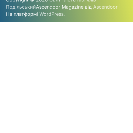
Подільський
Ascendoor Magazine від
Ascendoor
|
На платформі
WordPress
.