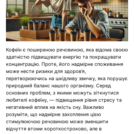
Кофеїн є поширеною речовиною, яка відома своєю
здатністю підвищувати енергію та покращувати
концентрацію. Проте, його надмірне споживання
може нести ризики для здоров’я,
перетворюючись на шкідливу звичку, яка порушує
природний баланс нашого організму. Серед
основних проблем, з якими можуть зіткнутися
любителі кофеїну, — підвищення рівня стресу та
негативний вплив на якість сну. Важливо
розуміти, що надмірне захоплення цією
стимулюючою речовиною може зменшити
відчуття втоми короткостроково, але в