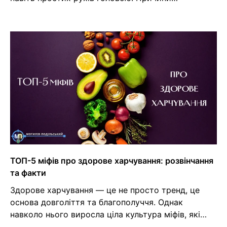
ТОП-5 міфів про здорове харчування: розвінчання
та факти
Здорове харчування — це не просто тренд, це
основа довголіття та благополуччя. Однак
навколо нього виросла ціла культура міфів, які…