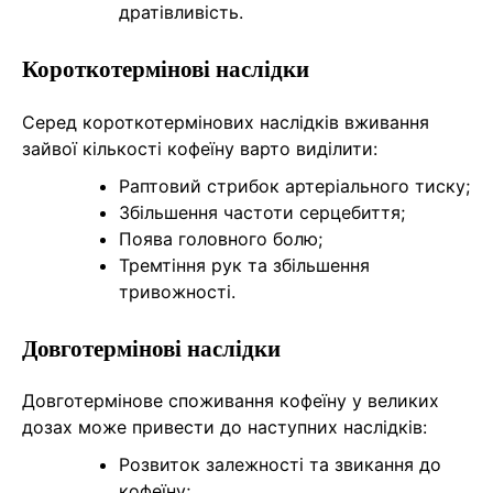
дратівливість.
Короткотермінові наслідки
Серед короткотермінових наслідків вживання
зайвої кількості кофеїну варто виділити:
Раптовий стрибок артеріального тиску;
Збільшення частоти серцебиття;
Поява головного болю;
Тремтіння рук та збільшення
тривожності.
Довготермінові наслідки
Довготермінове споживання кофеїну у великих
дозах може привести до наступних наслідків:
Розвиток залежності та звикання до
кофеїну;