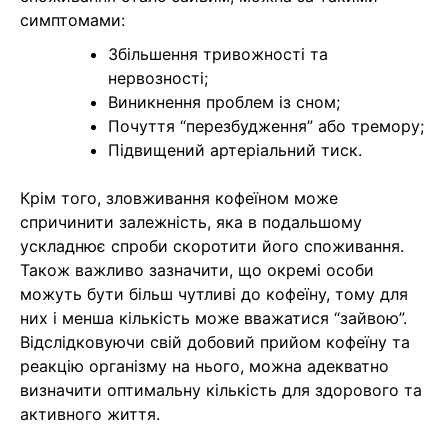
симптомами:
Збільшення тривожності та
нервозності;
Виникнення проблем із сном;
Почуття “перезбудження” або тремору;
Підвищений артеріальний тиск.
Крім того, зловживання кофеїном може
спричинити залежність, яка в подальшому
ускладнює спроби скоротити його споживання.
Також важливо зазначити, що окремі особи
можуть бути більш чутливі до кофеїну, тому для
них і менша кількість може вважатися “зайвою”.
Відслідковуючи свій добовий прийом кофеїну та
реакцію організму на нього, можна адекватно
визначити оптимальну кількість для здорового та
активного життя.