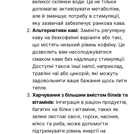
великої склянки води. Це не тільки
допомагає активізувати метаболізм,
але й зменшує потребу в стимуляції,
яку зазвичай забезпечує ранкова кава.
Альтернативи каві:
Замініть регулярну
каву на безкофеїнні варіанти або такі,
що містять низький рівень кофеїну. Це
дозволить вам насолоджуватися
смаком кави без надлишку стимуляції.
Доступні також інші напої, наприклад,
трав’яні чаї або цикорій, які можуть
задовольнити ваше бажання щось пити
тепле.
Харчування з більшим вмістом білків та
вітамінів:
Інтеграція в раціон продуктів,
багатих на білки і вітаміни, таких як
зелені листові овочі, горіхи, насіння,
м’ясо та риба, може допомогти
підтримувати рівень енергії на