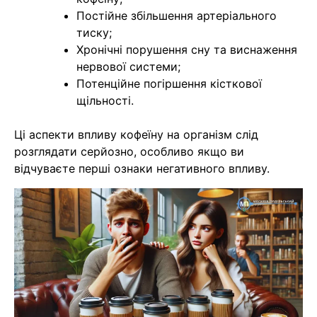
Постійне збільшення артеріального
тиску;
Хронічні порушення сну та виснаження
нервової системи;
Потенційне погіршення кісткової
щільності.
Ці аспекти впливу кофеїну на організм слід
розглядати серйозно, особливо якщо ви
відчуваєте перші ознаки негативного впливу.