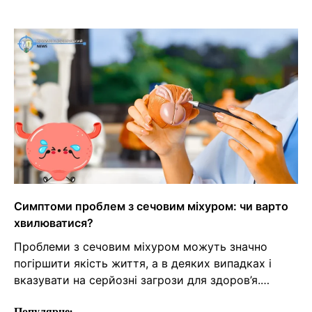
Симптоми проблем з сечовим міхуром: чи варто
хвилюватися?
Проблеми з сечовим міхуром можуть значно
погіршити якість життя, а в деяких випадках і
вказувати на серйозні загрози для здоров’я.…
Популярне: