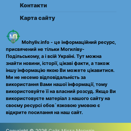
Контакти
Карта сайту
Mohyliv.info - це інформаційний ресурс,
присвячений не тільки Могиліву-
Подільському, а і всій Україні. Тут можна
знайти новини, історії, цікаві факти, а також
іншу інформацію якою Ви можете цікавитися.
Ми не несемо відповідальність за
використання Вами нашої інформації, тому
використовуйте її на власний розсуд. Якщо Ви
використовуєте матеріал з нашого сайту на
своєму ресурсі обов`язковою умовою є
відкрите посилання на наш сайт.
Copyright © 2026
Сайт Міста Могилів