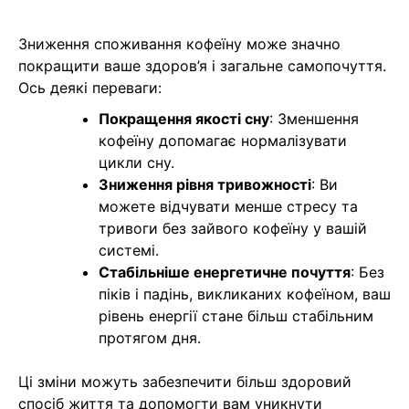
Зниження споживання кофеїну може значно
покращити ваше здоров’я і загальне самопочуття.
Ось деякі переваги:
Покращення якості сну
: Зменшення
кофеїну допомагає нормалізувати
цикли сну.
Зниження рівня тривожності
: Ви
можете відчувати менше стресу та
тривоги без зайвого кофеїну у вашій
системі.
Стабільніше енергетичне почуття
: Без
піків і падінь, викликаних кофеїном, ваш
рівень енергії стане більш стабільним
протягом дня.
Ці зміни можуть забезпечити більш здоровий
спосіб життя та допомогти вам уникнути