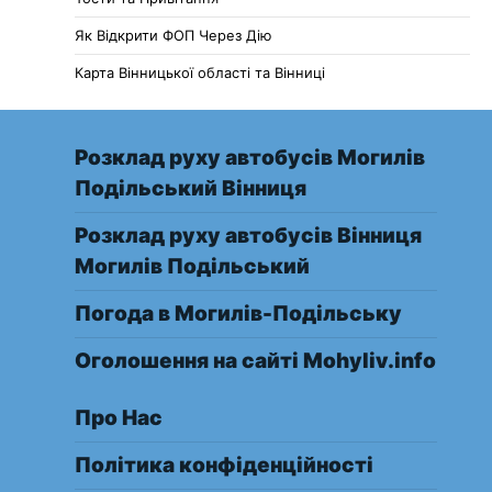
Як Відкрити ФОП Через Дію
Карта Вінницької області та Вінниці
Розклад руху автобусів Могилів
Подільський Вінниця
Розклад руху автобусів Вінниця
Могилів Подільський
Погода в Могилів-Подільську
Оголошення на сайті Mohyliv.info
Про Нас
Політика конфіденційності