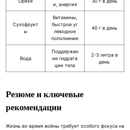
Орехи
30 г в день
и, энергия
Витамины,
Сухофрукт
быстрое уг
40 г в день
ы
леводное
пополнение
Поддержан
2-3 литра в
Вода
ие гидрата
день
ции тела
Резюме и ключевые
рекомендации
Жизнь во время войны требует особого фокуса на