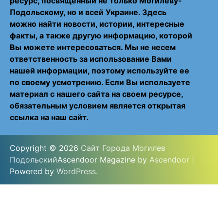
ресурс, посвященный не только Могилеву-
Подольскому, но и всей Украине. Здесь
можно найти новости, истории, интересные
факты, а также другую информацию, которой
Вы можете интересоваться. Мы не несем
ответственность за использование Вами
нашей информации, поэтому используйте ее
по своему усмотрению. Если Вы используете
материал с нашего сайта на своем ресурсе,
обязательным условием является открытая
ссылка на наш сайт.
Copyright © 2026
Сайт Города Могилев
Подольский
Ascendoor Magazine by
Ascendoor
|
Powered by
WordPress
.