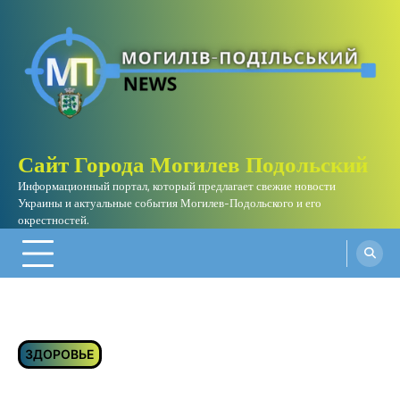
Skip
to
content
Сайт Города Могилев Подольский
Информационный портал, который предлагает свежие новости
Украины и актуальные события Могилев-Подольского и его
окрестностей.
ЗДОРОВЬЕ