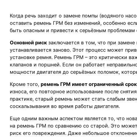
Когда речь заходит о замене помпы (водяного нас
оставить ремень ГРМ без изменений, особенно есл
быть опасным и привести к серьёзным проблемам 
Основной риск
заключается в том, что при замене
устанавливается заново. Этот процесс может при
установке ремня. Ремень ГРМ – это критически ва
клапанов и поршней. Если он работает неправильн
мощности двигателя до серьёзных поломок, котор
Кроме того,
ремень ГРМ имеет ограниченный сро
износа, его повторное использование после сняти
практике, старый ремень может стать слабым звен
соскальзывания во время работы двигателя.
Еще одним важным аспектом является то, что нова
на ремень ГРМ по сравнению со старой. Это может 
риск его повреждения. Даже небольшое отклонени