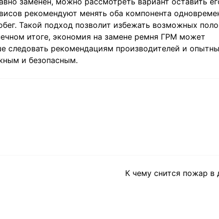
вно заменен, можно рассмотреть вариант оставить ег
рвисов рекомендуют менять оба компонента одновреме
обег. Такой подход позволит избежать возможных пол
нечном итоге, экономия на замене ремня ГРМ может
ше следовать рекомендациям производителей и опытн
жным и безопасным.
К чему снится пожар в