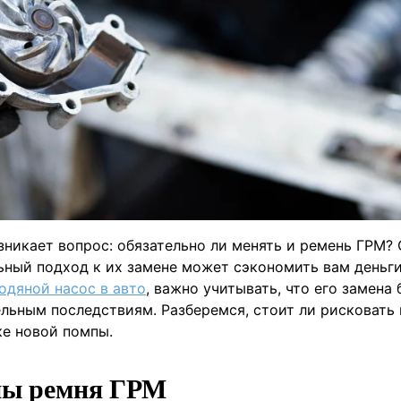
зникает вопрос: обязательно ли менять и ремень ГРМ? 
ьный подход к их замене может сэкономить вам деньги
одяной насос в авто
, важно учитывать, что его замена 
льным последствиям. Разберемся, стоит ли рисковать 
ке новой помпы.
ены ремня ГРМ