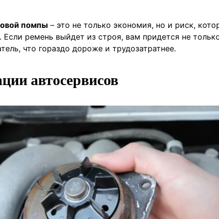
новой помпы
– это не только экономия, но и риск, кот
Если ремень выйдет из строя, вам придется не тольк
атель, что гораздо дороже и трудозатратнее.
ации автосервисов