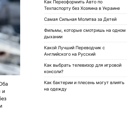
Как Переоформить Авто по
Техпаспорту без Хозяина в Украине
Самая Сильная Молитва за Детей
Фильмы, которые смотришь на одном
дыхании
Какой Лучший Переводчик с
Английского на Русский
Как выбрать телевизор для игровой
консоли?
Как бактерии и плесень могут влиять
Оба
на одежду
 и
без
и