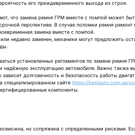
ероятность его преждевременного выхода из строя.
ют, что замена ремня ГРМ вместе с помпой может быт
срочной перспективе. В случае поломки ремня ремонт
воевременная замена вместе с помпой.
 или недавно заменен, механики могут предложить ост
ды.
аться установленных регламентов по замене ремня Г
 и надёжную эксплуатацию автомобиля. Важно также в
ю зависит долговечность и безопасность работы двигат
на специализированном сайте
https://bestauto.com.ua/vo
 сертифицированные компоненты.
возможна, но сопряжена с определенными рисками. Ес