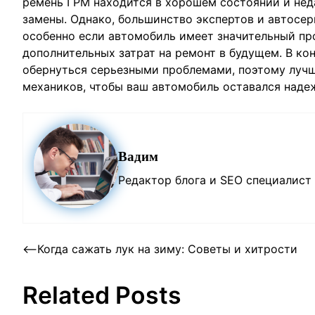
ремень ГРМ находится в хорошем состоянии и неда
замены. Однако, большинство экспертов и автосе
особенно если автомобиль имеет значительный пр
дополнительных затрат на ремонт в будущем. В ко
обернуться серьезными проблемами, поэтому луч
механиков, чтобы ваш автомобиль оставался наде
Вадим
Редактор блога и SEO специалист
Post
⟵
Когда сажать лук на зиму: Советы и хитрости
navigation
Related Posts