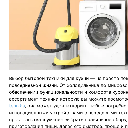
Выбор бытовой техники для кухни — не просто пок
повседневной жизни. От холодильника до микрово
обеспечении функциональности и комфорта кухон
ассортимент техники которую вы можите посмотр
tehnika
, она может удовлетворить любые потребнос
инновационными устройствами с передовыми техн
пространства и умение выбрать правильное обор
приготовления пищи, делая его быстрее, проще и 