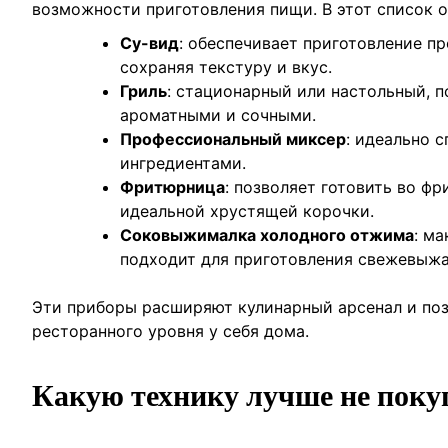
возможности приготовления пищи. В этот список о
Су-вид
: обеспечивает приготовление п
сохраняя текстуру и вкус.
Гриль
: стационарный или настольный, п
ароматными и сочными.
Профессиональный миксер
: идеально 
ингредиентами.
Фритюрница
: позволяет готовить во ф
идеальной хрустящей корочки.
Соковыжималка холодного отжима
: м
подходит для приготовления свежевыжа
Эти приборы расширяют кулинарный арсенал и поз
ресторанного уровня у себя дома.
Какую технику лучше не поку