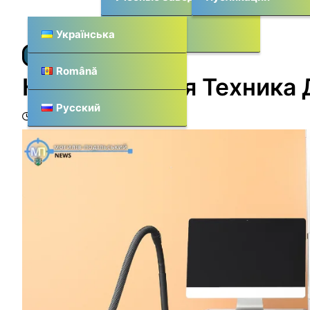
Места
Українська
СОВЕТЫ
Română
Какая Бытовая Техника 
Русский
09.05.2024