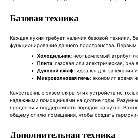
Базовая техника
Каждая кухня требует наличия базовой техники, б
функционирование данного пространства. Первым 
Холодильник
: неотъемлемый атрибут л
Плита
: газовая или электрическая, она
Духовой шкаф
: идеален для запекания и
Микроволновая печь
: экономит время 
Качественные экземпляры этих устройств не тольк
надежными помощниками на долгие годы. Разумны
процессы и поддерживать порядок на кухне. Важн
общему стилю помещения, чтобы создать гармонич
Дополнительная техника