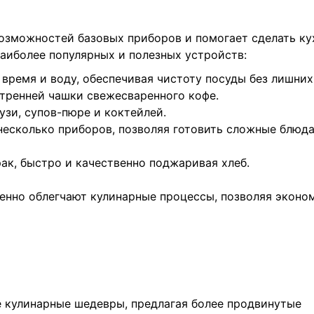
озможностей базовых приборов и помогает сделать ку
аиболее популярных и полезных устройств:
 время и воду, обеспечивая чистоту посуды без лишних
утренней чашки свежесваренного кофе.
узи, супов-пюре и коктейлей.
 несколько приборов, позволяя готовить сложные блюда
рак, быстро и качественно поджаривая хлеб.
венно облегчают кулинарные процессы, позволяя эконо
е кулинарные шедевры, предлагая более продвинутые