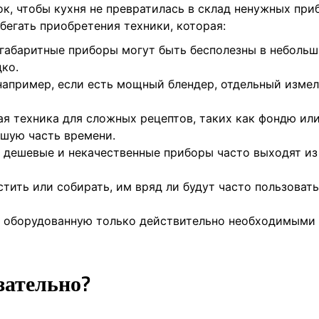
к, чтобы кухня не превратилась в склад ненужных при
бегать приобретения техники, которая:
огабаритные приборы могут быть бесполезны в неболь
дко.
 например, если есть мощный блендер, отдельный изме
ая техника для сложных рецептов, таких как фондю ил
ьшую часть времени.
: дешевые и некачественные приборы часто выходят из
стить или собирать, им вряд ли будут часто пользовать
, оборудованную только действительно необходимыми
зательно?