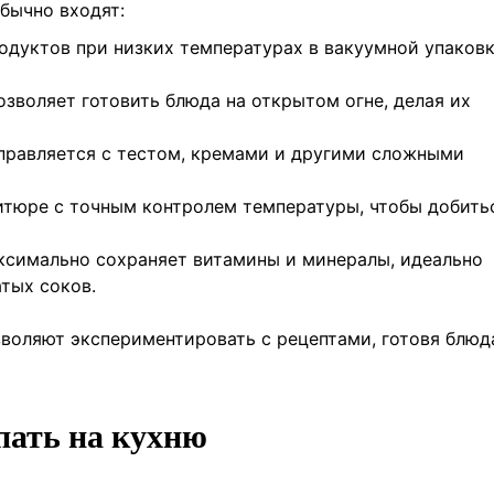
бычно входят:
родуктов при низких температурах в вакуумной упаковк
озволяет готовить блюда на открытом огне, делая их
справляется с тестом, кремами и другими сложными
ритюре с точным контролем температуры, чтобы добить
аксимально сохраняет витамины и минералы, идеально
тых соков.
воляют экспериментировать с рецептами, готовя блюд
пать на кухню