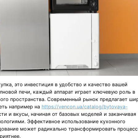
упка, это инвестиция в удобство и качество вашей
лновой печи, каждый аппарат играет ключевую роль в
ного пространства. Современный рынок предлагает ши
еть например на
https://vencon.ua/catalog/bytovaya-
ти и вкусы, начиная от базовых моделей и заканчивая
ологиями. Эффективное использование кухонного
удование может радикально трансформировать процесс
приятнее.