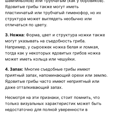
шампиньонов) или трубчатым (как у боровиков).
Ядовитые грибы также могут иметь
пластинчатый или трубчатый гименофор, но их
структура может выглядеть необычно или
отличаться по цвету.
3. Ножка:
Форма, цвет и структура ножки также
могут указывать на съедобность гриба.
Например, у сыроежек ножка белая и ломкая,
тогда как у некоторых ядовитых грибов ножка
может иметь кольца или чешуйки.
4. Запах:
Многие съедобные грибы имеют
приятный запах, напоминающий орехи или землю.
Ядовитые грибы часто имеют неприятный или
даже отталкивающий запах.
Несмотря на эти признаки, стоит помнить, что
только визуальных характеристик может быть
недостаточно для полной уверенности в