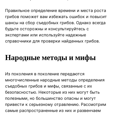
Правильное определение времени и места роста
грибов поможет вам избежать ошибок и повысит
шансы на сбор съедобных грибов. Однако всегда
будьте осторожны и консультируйтесь с
экспертами или используйте надежные
справочники для проверки найденных грибов.
Народные методы и мифы
Из поколения в поколение передаются
многочисленные народные методы определения
съедобных грибов и мифы, связанные с их
безопасностью. Некоторые из них могут быть
полезными, но большинство опасны и могут
привести к серьезному отравлению. Рассмотрим
самые распространенные из них и развенчаем