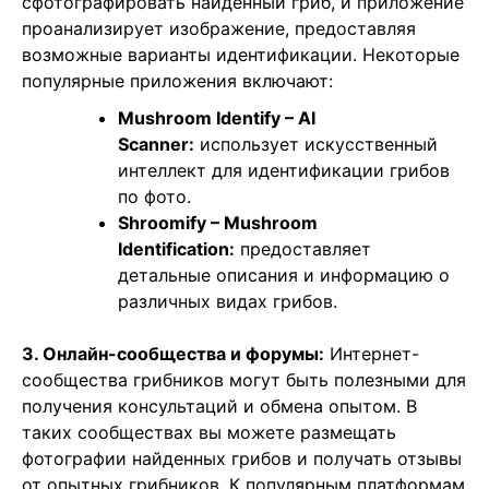
сфотографировать найденный гриб, и приложение
проанализирует изображение, предоставляя
возможные варианты идентификации. Некоторые
популярные приложения включают:
Mushroom Identify – AI
Scanner:
использует искусственный
интеллект для идентификации грибов
по фото.
Shroomify – Mushroom
Identification:
предоставляет
детальные описания и информацию о
различных видах грибов.
3. Онлайн-сообщества и форумы:
Интернет-
сообщества грибников могут быть полезными для
получения консультаций и обмена опытом. В
таких сообществах вы можете размещать
фотографии найденных грибов и получать отзывы
от опытных грибников. К популярным платформам