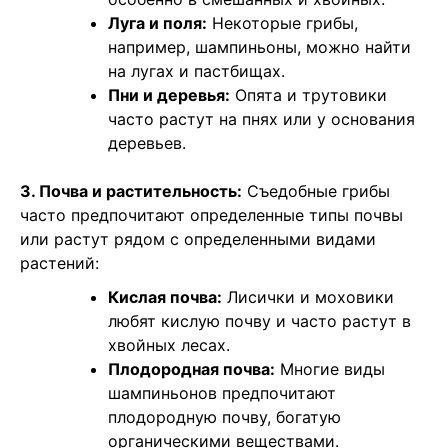
Луга и поля:
Некоторые грибы,
например, шампиньоны, можно найти
на лугах и пастбищах.
Пни и деревья:
Опята и трутовики
часто растут на пнях или у основания
деревьев.
3. Почва и растительность:
Съедобные грибы
часто предпочитают определенные типы почвы
или растут рядом с определенными видами
растений:
Кислая почва:
Лисички и моховики
любят кислую почву и часто растут в
хвойных лесах.
Плодородная почва:
Многие виды
шампиньонов предпочитают
плодородную почву, богатую
органическими веществами.