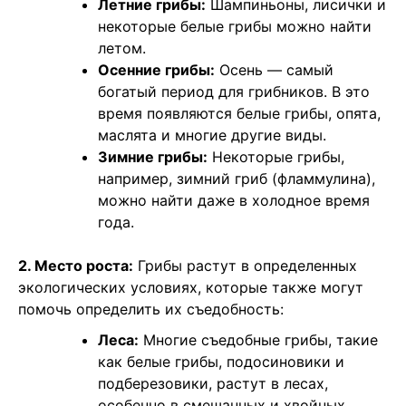
Летние грибы:
Шампиньоны, лисички и
некоторые белые грибы можно найти
летом.
Осенние грибы:
Осень — самый
богатый период для грибников. В это
время появляются белые грибы, опята,
маслята и многие другие виды.
Зимние грибы:
Некоторые грибы,
например, зимний гриб (фламмулина),
можно найти даже в холодное время
года.
2. Место роста:
Грибы растут в определенных
экологических условиях, которые также могут
помочь определить их съедобность:
Леса:
Многие съедобные грибы, такие
как белые грибы, подосиновики и
подберезовики, растут в лесах,
особенно в смешанных и хвойных.