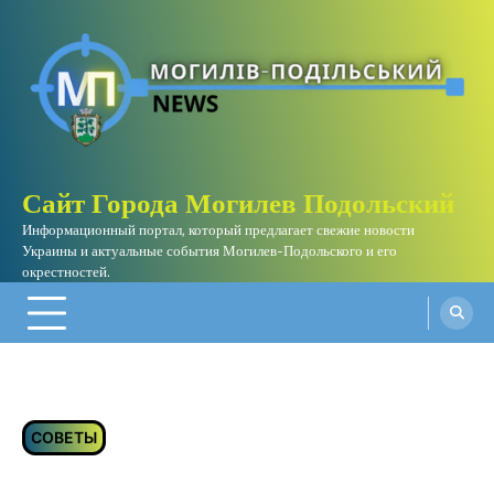
Skip
to
content
Сайт Города Могилев Подольский
Информационный портал, который предлагает свежие новости
Украины и актуальные события Могилев-Подольского и его
окрестностей.
СОВЕТЫ