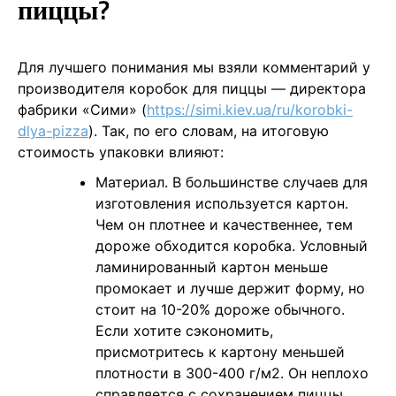
пиццы?
Для лучшего понимания мы взяли комментарий у
производителя коробок для пиццы ― директора
фабрики «Сими» (
https://simi.kiev.ua/ru/korobki-
dlya-pizza
). Так, по его словам, на итоговую
стоимость упаковки влияют:
Материал. В большинстве случаев для
изготовления используется картон.
Чем он плотнее и качественнее, тем
дороже обходится коробка. Условный
ламинированный картон меньше
промокает и лучше держит форму, но
стоит на 10-20% дороже обычного.
Если хотите сэкономить,
присмотритесь к картону меньшей
плотности в 300-400 г/м2. Он неплохо
справляется с сохранением пиццы