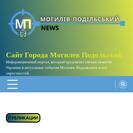
Skip
to
content
Сайт Города Могилев Подольский
Информационный портал, который предлагает свежие новости
Украины и актуальные события Могилев-Подольского и его
окрестностей.
ПУБЛИКАЦИИ