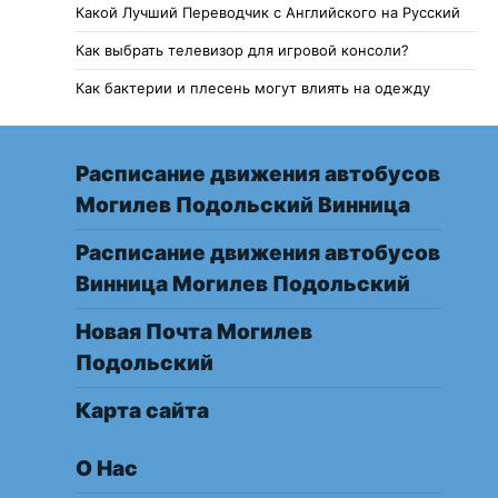
Какой Лучший Переводчик с Английского на Русский
Как выбрать телевизор для игровой консоли?
Как бактерии и плесень могут влиять на одежду
Расписание движения автобусов
Могилев Подольский Винница
Расписание движения автобусов
Винница Могилев Подольский
Новая Почта Могилев
Подольский
Карта сайта
О Нас