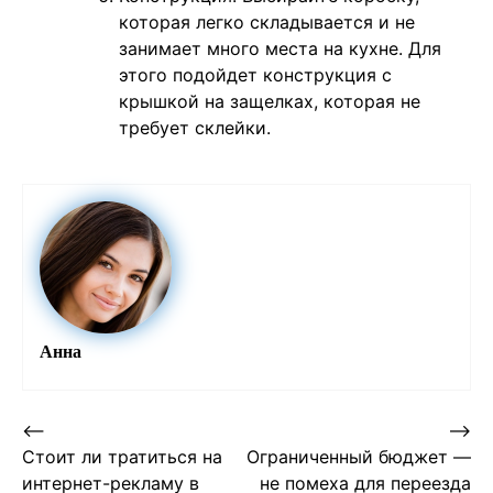
которая легко складывается и не
занимает много места на кухне. Для
этого подойдет конструкция с
крышкой на защелках, которая не
требует склейки.
Анна
Post
⟵
⟶
Стоит ли тратиться на
Ограниченный бюджет —
navigation
интернет-рекламу в
не помеха для переезда