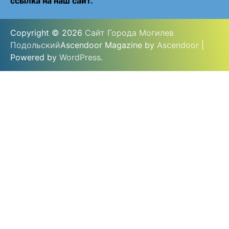
ссылка на наш сайт.
Copyright © 2026
Сайт Города Могилев
Подольский
Ascendoor Magazine by
Ascendoor
|
Powered by
WordPress
.