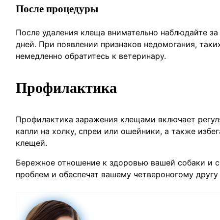
После процедуры
После удаления клеща внимательно наблюдайте за
дней. При появлении признаков недомогания, таких
немедленно обратитесь к ветеринару.
Профилактика
Профилактика заражения клещами включает регуля
капли на холку, спреи или ошейники, а также избе
клещей.
Бережное отношение к здоровью вашей собаки и с
проблем и обеспечат вашему четвероногому другу