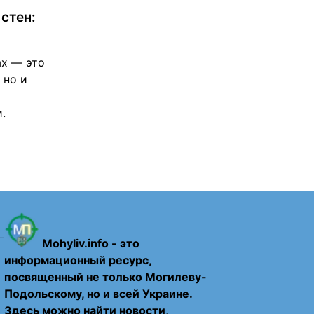
 стен:
ах — это
 но и
.
Mohyliv.info - это
информационный ресурс,
посвященный не только Могилеву-
Подольскому, но и всей Украине.
Здесь можно найти новости,