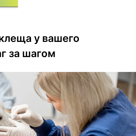
клеща у вашего
аг за шагом