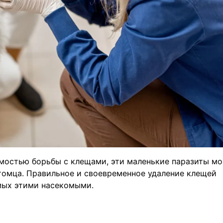
мостью борьбы с клещами, эти маленькие паразиты мо
томца. Правильное и своевременное удаление клещей
мых этими насекомыми.