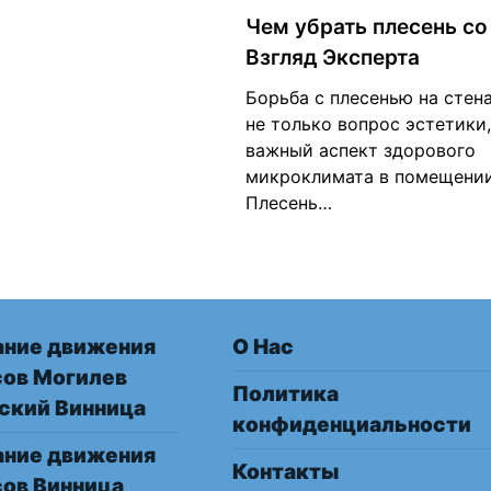
Чем убрать плесень со
Взгляд Эксперта
Борьба с плесенью на стен
не только вопрос эстетики,
важный аспект здорового
микроклимата в помещении
Плесень…
ание движения
О Нас
сов Могилев
Политика
ский Винница
конфиденциальности
ание движения
Контакты
сов Винница