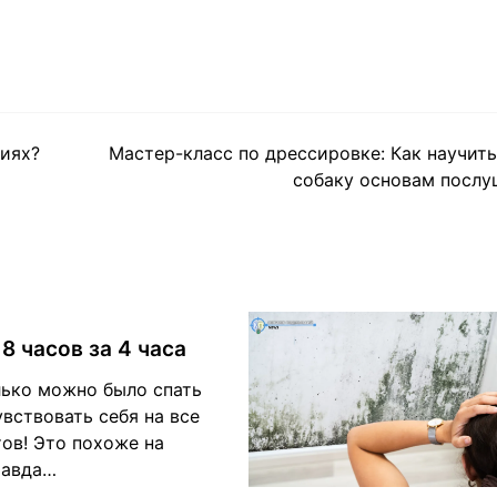
виях?
Мастер-класс по дрессировке: Как научит
собаку основам послу
 8 часов за 4 часа
лько можно было спать
вствовать себя на все
ов! Это похоже на
равда…