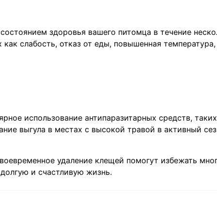
 состоянием здоровья вашего питомца в течение неско
 как слабость, отказ от еды, повышенная температура,
рное использование антипаразитарных средств, таких
гание выгула в местах с высокой травой в активный се
воевременное удаление клещей помогут избежать мно
 долгую и счастливую жизнь.