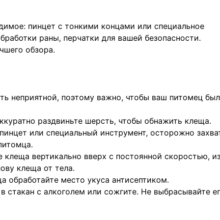
димое: пинцет с тонкими концами или специальное
обработки раны, перчатки для вашей безопасности.
чшего обзора.
ть неприятной, поэтому важно, чтобы ваш питомец был
Аккуратно раздвиньте шерсть, чтобы обнажить клеща.
 пинцет или специальный инструмент, осторожно захва
питомца.
е клеща вертикально вверх с постоянной скоростью, и
ову клеща от тела.
ща обработайте место укуса антисептиком.
в стакан с алкоголем или сожгите. Не выбрасывайте ег